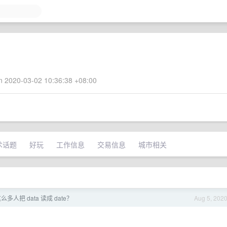
 2020-03-02 10:36:38 +08:00
术话题
好玩
工作信息
交易信息
城市相关
多人把 data 读成 date？
Aug 5, 202