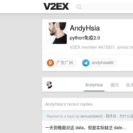
AndyHsia
python免疫2.0
V2EX member #473537, joined on
广东广州
andyhsia88
AndyHsia
提问
技
AndyHsia's recent replies
Replied to a topic by
dehualiddell2
程序员
为什么这么
›
›
一天到晚面对这 data，但是实际缺乏 date...