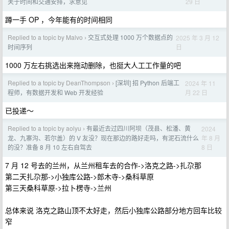
29 日
关于时间和交通安排，求意见
蹲一手 OP ，今年能有的时间相同
Replied to a topic by Malvo
交互式处理 1000 万个数据点的
2025 年 3 月 12
›
日
时间序列
1000 万左右挑选出来拖动删除，也挺大人工工作量的吧
Replied to a topic by DeanThompson
[深圳] 招 Python 后端工
2024 年 11
›
月 22 日
程师，有数据开发和 Web 开发经验
已投递～
Replied to a topic by aolyu
有最近去过四川阿坝（茂县、松潘、黄
2024
›
年 8 月
龙、九寨沟、若尔盖）的 V 友没？现在那边的路好走吗，有泥石流什么
8 日
的没？准备 8 月 10 左右自驾去
7 月 12 号去的兰州，从兰州租车去的合作->洛克之路->扎尕那
第二天扎尕那->小独库公路->郎木寺->桑科草原
第三天桑科草原->拉卜楞寺->兰州
总体来说 洛克之路山顶不太好走，然后小独库公路部分地方回车比较
窄