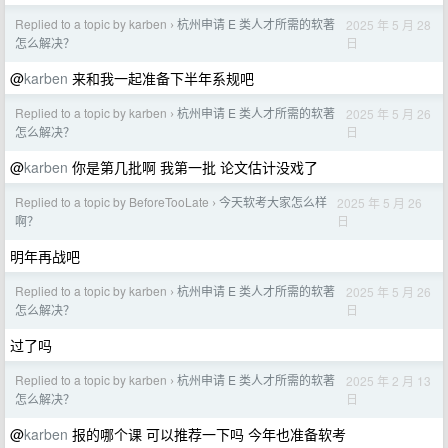
Replied to a topic by karben
杭州申请 E 类人才所需的软著
2025 年 5 月 28
›
日
怎么解决？
@
karben
来和我一起准备下半年系规吧
Replied to a topic by karben
杭州申请 E 类人才所需的软著
2025 年 5 月 26
›
日
怎么解决？
@
karben
你是第几批啊 我第一批 论文估计没戏了
Replied to a topic by BeforeTooLate
今天软考大家怎么样
2025 年 5 月 26
›
日
啊？
明年再战吧
Replied to a topic by karben
杭州申请 E 类人才所需的软著
2025 年 5 月 26
›
日
怎么解决？
过了吗
Replied to a topic by karben
杭州申请 E 类人才所需的软著
2025 年 2 月 13
›
日
怎么解决？
@
karben
报的哪个课 可以推荐一下吗 今年也准备软考