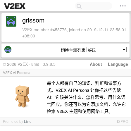
grissom
V2EX member #458776, joined on 2019-12-11 23:58:01
+08:00
切换主题列表
© 2026 V2EX · 8ms · 3.9.8.5
About
·
Language
V2EX AI Persona
每个人都有自己的知识、判断和做事方
式。V2EX AI Persona 让你把这些告诉
AI：它该关注什么、怎样思考、用什么语
气回应。你还可以为它添加文档，允许它
检索 V2EX 主题和使用网络工具。
Promoted by
Livid
PRO