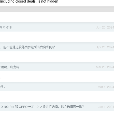
 including closed deals, is not hidden
年 618
Jun 20, 202
彩，能不能通过软路由屏蔽所有六合彩网站
Apr 20, 202
好用吗，稳定吗
Mar 26, 202
宽
枕头。
Mar 1, 202
vo X100 Pro 和 OPPO 一加 12 之间进行选择，你会选择哪一款？
Jan 1, 202