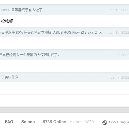
 HDR600 显示器终于有人做了
Jan 10, 202
，搞啥呢
中近乎 80% 完美的笔记本电脑: ASUS ROG Flow Z13 aka. 幻 X
Jan 10, 202
世界已经进入一个无聊的大停滞时代了。
Jan 7, 202
，该买些什么
Jan 7, 202
·
FAQ
·
Solana
·
5735 Online
Highest 6679
·
Select Langua