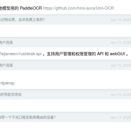
，本地模型用的 PaddleOCR
https://github.com/hiroi-sora/Umi-OCR
能记物业费，会员免费之类的？
Apr 16, 202
 多用户连接
Apr 15, 202
/lejianwen/rustdesk-api
。支持用户管理和权限管理的 API 和 webGUI 。
 多用户连接
Apr 15, 202
/rdpwrap
源的导航页项目
Apr 15, 202
推荐一个千兆口稳定跑旁路由的设备？
Apr 14, 202