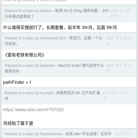
Replied to a topic by eastlhu
联通 59 元 200g 通用流量， 200
2022 年 9 月
›
20 日
分钟通话套餐来了
什么值得买搜就行了，长期套餐，前半年 39/月，后面 59/月
Replied to a topic by helloworld1024
老铁们，征集一个公
2022 年 9 月 20
›
日
司名称。
《富有老铁有限公司》
Replied to a topic by aaatches
MacOS finder 替代品有什么
2022 年 7 月 12
›
日
推荐的吗
pathFinder + 1
Replied to a topic by huyinjie
求推荐适合 M1 芯片的扩展
2022 年 7 月 12
›
日
坞
https://www.v2ex.com/t/797320
月经贴了属于是
Replied to a topic by Tarafireworks
女硕 offer 毕业选择：北京华
2022 年 7
›