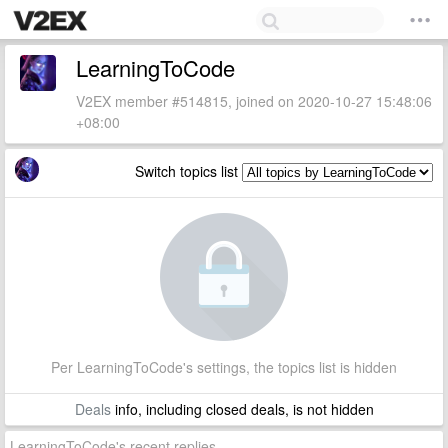
LearningToCode
V2EX member #514815, joined on 2020-10-27 15:48:06
+08:00
Switch topics list
Per LearningToCode's settings, the topics list is hidden
Deals
info, including closed deals, is not hidden
LearningToCode's recent replies