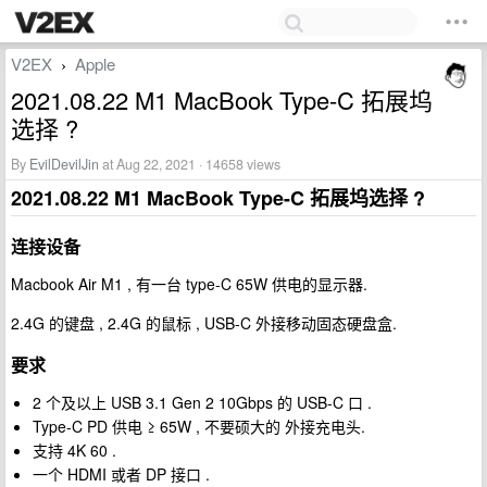
V2EX
Apple
›
2021.08.22 M1 MacBook Type-C 拓展坞
选择 ?
By
EvilDevilJin
at Aug 22, 2021 · 14658 views
2021.08.22 M1 MacBook Type-C 拓展坞选择 ?
连接设备
Macbook Air M1 , 有一台 type-C 65W 供电的显示器.
2.4G 的键盘 , 2.4G 的鼠标 , USB-C 外接移动固态硬盘盒.
要求
2 个及以上 USB 3.1 Gen 2 10Gbps 的 USB-C 口 .
Type-C PD 供电 ≥ 65W , 不要硕大的 外接充电头.
支持 4K 60 .
一个 HDMI 或者 DP 接口 .