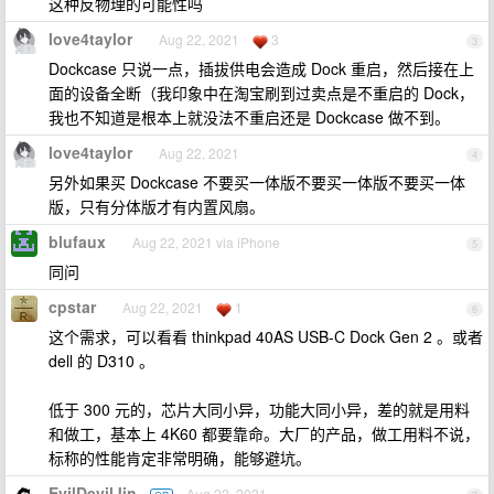
这种反物理的可能性吗
love4taylor
Aug 22, 2021
3
3
Dockcase 只说一点，插拔供电会造成 Dock 重启，然后接在上
面的设备全断（我印象中在淘宝刷到过卖点是不重启的 Dock，
我也不知道是根本上就没法不重启还是 Dockcase 做不到。
love4taylor
Aug 22, 2021
4
另外如果买 Dockcase 不要买一体版不要买一体版不要买一体
版，只有分体版才有内置风扇。
blufaux
Aug 22, 2021 via iPhone
5
同问
cpstar
Aug 22, 2021
1
6
这个需求，可以看看 thinkpad 40AS USB-C Dock Gen 2 。或者
dell 的 D310 。
低于 300 元的，芯片大同小异，功能大同小异，差的就是用料
和做工，基本上 4K60 都要靠命。大厂的产品，做工用料不说，
标称的性能肯定非常明确，能够避坑。
EvilDevilJin
Aug 22, 2021