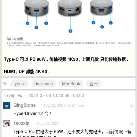
Type-C 可以 PD 90W , 传输视频 4K30 , 上面几款 只能传输数据 .
HDMI , DP 都能 4K 60 .
type-c
dockcase
MacBook
合一
75 replies
•
2022-07-06 13:23:56 +08:00
QingStone
Aug 22, 2021 via iPhone
1
HyperDriver 12 合 1
1002xin
Aug 22, 2021
2
Type-C PD 供电大于 65W，还不要大的充电头，当前情况下有