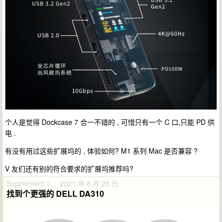
个人是觉得 Dockcase 7 合一不错的 , 可惜只有一个 C 口,只能 PD 供
电 .
有没有用过这些扩展坞的 , 体验如何? M1 系列 Mac 是否兼容 ?
V 友们还有别的符合要求的扩展坞推荐吗?
Supplement 1 · 2021 年 8 月 23 日
找到个更强的 DELL DA310