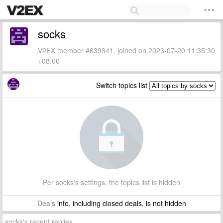
socks
V2EX member #639341, joined on 2023-07-20 11:35:30
+08:00
Switch topics list
Per socks's settings, the topics list is hidden
Deals
info, including closed deals, is not hidden
socks's recent replies