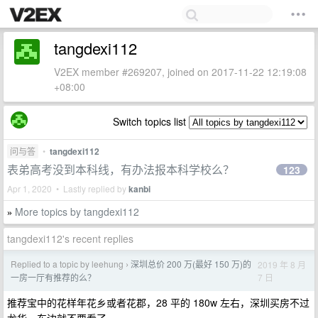
tangdexi112
V2EX member #269207, joined on 2017-11-22 12:19:08
+08:00
Switch topics list
问与答
•
tangdexi112
表弟高考没到本科线，有办法报本科学校么？
123
Apr 1, 2020 • Lastly replied by
kanbi
More topics by tangdexi112
»
tangdexi112's recent replies
Replied to a topic by leehung
深圳总价 200 万(最好 150 万)的
2019 年 8 月
›
7 日
一房一厅有推荐的么？
推荐宝中的花样年花乡或者花郡，28 平的 180w 左右，深圳买房不过