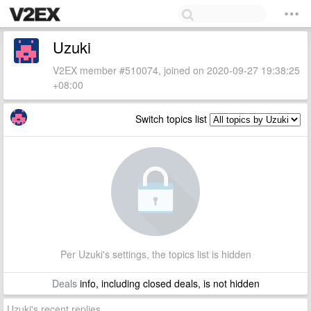
Uzuki
V2EX member #510074, joined on 2020-09-27 19:38:25
+08:00
Switch topics list
Per Uzuki's settings, the topics list is hidden
Deals
info, including closed deals, is not hidden
Uzuki's recent replies