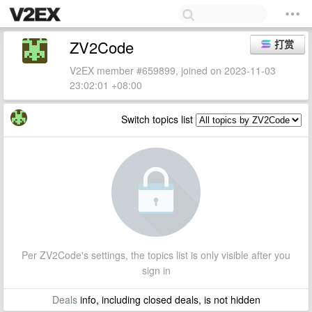
ZV2Code
打赏
V2EX member #659899, joined on 2023-11-03
23:02:01 +08:00
Switch topics list
Per ZV2Code's settings, the topics list is only visible after you
sign in
Deals
info, including closed deals, is not hidden