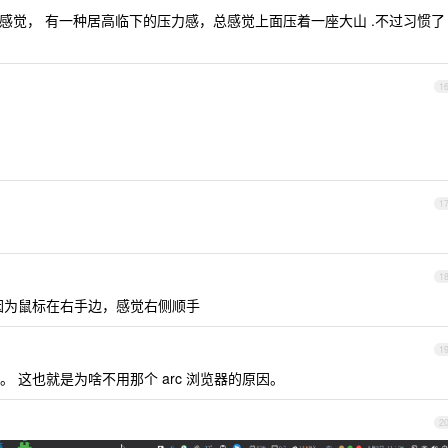
感觉， 有一种居高临下的压力感，总感觉上面压着一座大山 .不过习惯了
1
1
1
因为鼠标在右手边，感觉右侧顺手
1
 这也就是为啥不用那个 arc 浏览器的原因。
2