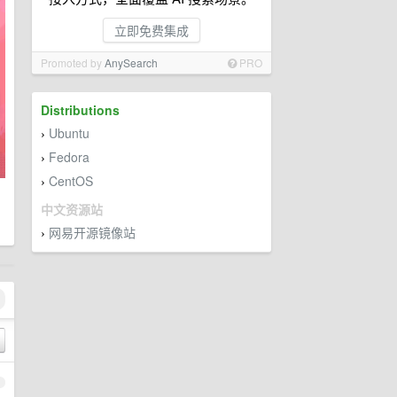
立即免费集成
Promoted by
AnySearch
PRO
Distributions
Ubuntu
›
Fedora
›
CentOS
›
中文资源站
网易开源镜像站
›
1