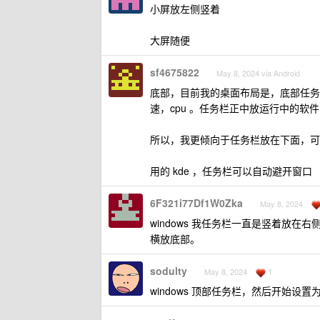
小屏放左侧竖着
大屏随便
sf4675822
May 8, 2024 via Android
底部，目前我的桌面布局是，底部任务
速，cpu 。任务栏正中放运行中的软
所以，我更倾向于任务栏放在下面，可
用的 kde ，任务栏可以自动避开窗口
6F321i77Df1W0Zka
May 8, 2024
windows 我任务栏一直是竖着放
横放底部。
sodulty
1
May 8, 2024
windows 顶部任务栏，然后开始设置