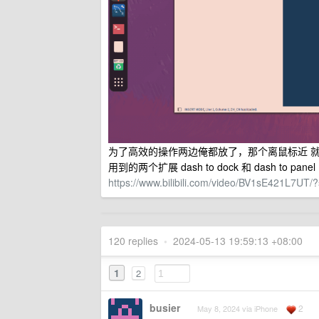
为了高效的操作两边俺都放了，那个离鼠标近 
用到的两个扩展 dash to dock 和 dash to panel
https://www.bilibili.com/video/BV1sE421L7UT
120 replies
•
2024-05-13 19:59:13 +08:00
1
2
busier
2
May 8, 2024 via iPhone