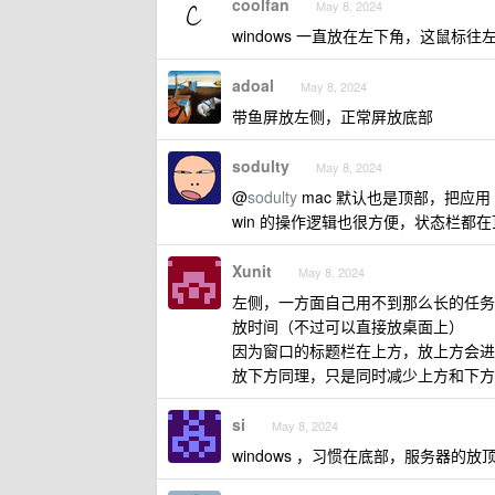
coolfan
May 8, 2024
windows 一直放在左下角，这鼠
adoal
May 8, 2024
带鱼屏放左侧，正常屏放底部
sodulty
May 8, 2024
@
sodulty
mac 默认也是顶部，把应用 d
win 的操作逻辑也很方便，状态栏都在
Xunit
May 8, 2024
左侧，一方面自己用不到那么长的任务
放时间（不过可以直接放桌面上）
因为窗口的标题栏在上方，放上方会进
放下方同理，只是同时减少上方和下方
si
May 8, 2024
windows ，习惯在底部，服务器的放