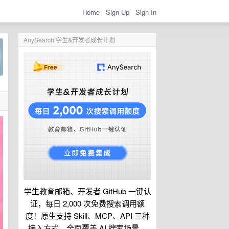
Home
Sign Up
Sign In
AnySearch 学生&开发者成长计划
学生教育邮箱、开发者 GitHub 一键认
证，每日 2,000 次免费搜索调用额
度！原生支持 Skill、MCP、API 三种
接入方式，全面覆盖 AI 搜索场景。