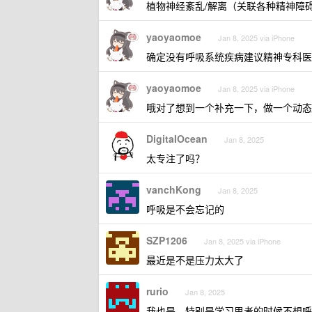
植物神经紊乱/解离（关联各种精神障碍）/
yaoyaomoe
Jan 8, 2025 via iPhone
确定没有呼吸系统疾病建议精神专科医
yaoyaomoe
Jan 8, 2025 via iPhone
哦对了想到一个补充一下，做一个动态
DigitaIOcean
Jan 8, 2025
太专注了吗？
vanchKong
Jan 8, 2025
呼吸是不会忘记的
SZP1206
Jan 8, 2025 via iPhone
最近是不是压力太大了
rurio
Jan 8, 2025
我也是，特别是学习思考的时候不想呼