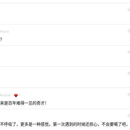
 iPhone
？
1
 Android
来是百年难得一见的奇才！
不呼吸了，更多是一种感觉。第一次遇到的时候还担心，不会要噶了吧，