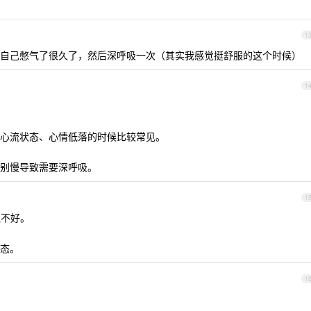
1
自己憋气了很久了，然后深呼吸一次（其实我感觉挺舒服的这个时候）
1
心流状态、心情低落的时候比较常见。
别慢导致需要深呼吸。
1
说不好。
态。
1