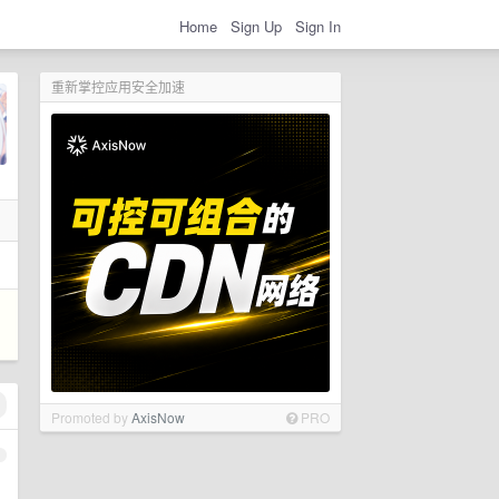
Home
Sign Up
Sign In
重新掌控应用安全加速
Promoted by
AxisNow
PRO
1