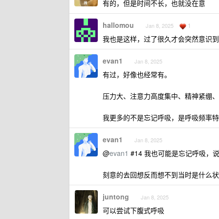
有的，但是时间不长，也就没在意
hallomou
1
Jan 8, 2025
我也是这样，过了很久才会突然意识到
evan1
Jan 8, 2025
有过，好像也经常有。
压力大、注意力高度集中、精神紧绷、
我更多的不是忘记呼吸，是呼吸频率特
evan1
Jan 8, 2025
@
evan1
#14 我也可能是忘记呼吸，
刻意的去回想反而想不到当时是什么状
juntong
Jan 8, 2025
可以尝试下腹式呼吸