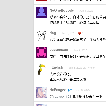
NoOneNoBody
Jan 8, 2025
呼吸不会忘记，自动的，是生存的重要
你这属于呼吸骤停，必须马上就医
dog
1
Jan 8, 2025
看到标题我就开始屏气了，注意力放呼吸
kkkkkkhalil
Jan 8, 2025
同样，而且睡觉时也会如此，尤其是午
littiefish
Jan 8, 2025 via iPhone
去医院看看吧。
正常人从来不会注意这事
HeFengzz
Jan 8, 2025
OP
@
yaoyao1128
我下周准备去看一下