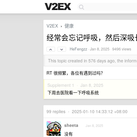
V2EX
健康
›
经常会忘记呼吸，然后深吸
HeFengzz
·
Jan 8, 2025
· 9496 views
This topic created in 576 days ago, the info
RT 很频繁，各位有遇到过吗？
Supplement 1 ·
Jan 8, 2025
下周去医院看一下呼吸系统
99 replies
•
2025-01-10 14:33:12 +08:00
sheeta
Jan 8, 2025
没有