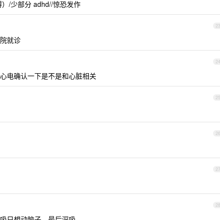
少部分 adhd//惊恐发作
2
院就诊
2
心电确认一下是不是和心脏相关
2
2
2
2
吸只想动脑子，最后深吸