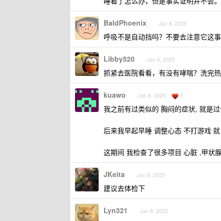
睡着了怎么办，但是事实证明并不会。
BaldPhoenix
Jan 8, 2025
呼吸不是自动挡吗？不要去注意它这事
Libby520
Jan 8, 2025
抓紧去医院看看，有没有哮喘？洗完热
kuawo
1
Jan 8, 2025
我之前有过类似的 胸闷的症状, 就是
后来我早起早睡 调整心态 不打游戏 
这期间 我检查了很多项目 心脏 ,甲状
JKeita
Jan 8, 2025
建议去体检下
Lyn321
Jan 8, 2025