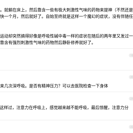
。就躺在床上，然后靠含一些有极大刺激性气味的药物来提神（不然还是
快一个月，然后就好了。自始至终就是这样一个魔幻的症状，没有伴随任
运动却突然搞得好像是呼吸性碱中毒一样的症状在随后的两年里又发过一
靠含有强烈刺激性气味的药物然后静卧修养就好了。
1
2
来几次深呼吸。是否有精神压力？可以去医院检查一下身体
2
这样过，注意力在呼吸上，感觉越来越不能呼吸，最后惊醒，注意力分
2