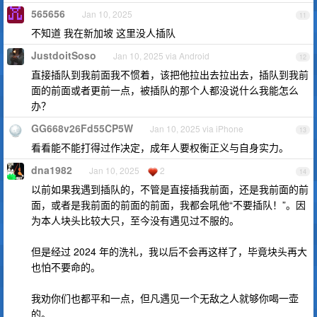
565656
Jan 10, 2025
11
不知道 我在新加坡 这里没人插队
JustdoitSoso
Jan 10, 2025 via Android
12
直接插队到我前面我不惯着，该把他拉出去拉出去，插队到我前
面的前面或者更前一点，被插队的那个人都没说什么我能怎么
办？
GG668v26Fd55CP5W
Jan 10, 2025 via iPhone
13
看看能不能打得过作决定，成年人要权衡正义与自身实力。
dna1982
Jan 10, 2025
2
14
以前如果我遇到插队的，不管是直接插我前面，还是我前面的前
面，或者是我前面的前面的前面，我都会吼他“不要插队！”。因
为本人块头比较大只，至今没有遇见过不服的。
但是经过 2024 年的洗礼，我以后不会再这样了，毕竟块头再大
也怕不要命的。
我劝你们也都平和一点，但凡遇见一个无敌之人就够你喝一壶
的。