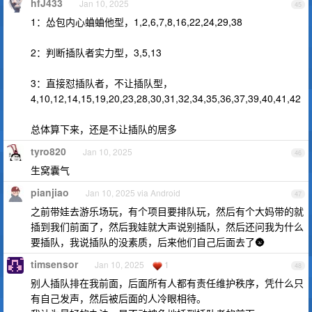
hfJ433
Jan 10, 2025
45
1：怂包内心蛐蛐他型，1,2,6,7,8,16,22,24,29,38
2：判断插队者实力型，3,5,13
3：直接怼插队者，不让插队型，
4,10,12,14,15,19,20,23,28,30,31,32,34,35,36,37,39,40,41,42
总体算下来，还是不让插队的居多
tyro820
Jan 10, 2025
46
生窝囊气
pianjiao
Jan 10, 2025 via Android
47
之前带娃去游乐场玩，有个项目要排队玩，然后有个大妈带的就
插到我们前面了，然后我娃就大声说别插队，然后还问我为什么
要插队，我说插队的没素质，后来他们自己后面去了🌚
timsensor
Jan 10, 2025
1
48
别人插队排在我前面，后面所有人都有责任维护秩序，凭什么只
有自己发声，然后被后面的人冷眼相待。