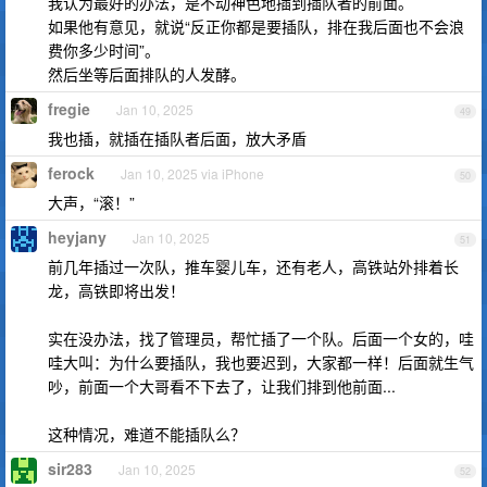
我认为最好的办法，是不动神色地插到插队者的前面。
如果他有意见，就说“反正你都是要插队，排在我后面也不会浪
费你多少时间”。
然后坐等后面排队的人发酵。
fregie
Jan 10, 2025
49
我也插，就插在插队者后面，放大矛盾
ferock
Jan 10, 2025 via iPhone
50
大声，“滚！”
heyjany
Jan 10, 2025
51
前几年插过一次队，推车婴儿车，还有老人，高铁站外排着长
龙，高铁即将出发！
实在没办法，找了管理员，帮忙插了一个队。后面一个女的，哇
哇大叫：为什么要插队，我也要迟到，大家都一样！后面就生气
吵，前面一个大哥看不下去了，让我们排到他前面...
这种情况，难道不能插队么？
sir283
Jan 10, 2025
52