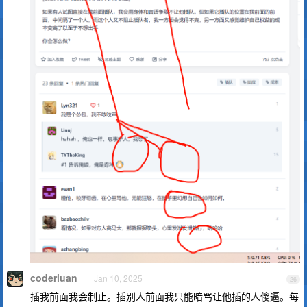
coderluan
Jan 10, 2025
26
插我前面我会制止。插别人前面我只能暗骂让他插的人傻逼。每