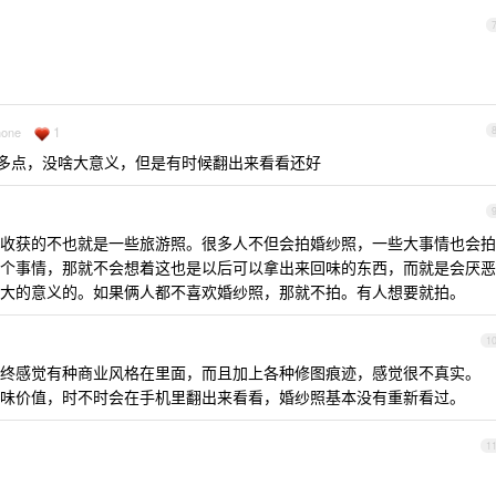
1
hone
000 多点，没啥大意义，但是有时候翻出来看看还好
收获的不也就是一些旅游照。很多人不但会拍婚纱照，一些大事情也会拍
个事情，那就不会想着这也是以后可以拿出来回味的东西，而就是会厌恶
大的意义的。如果俩人都不喜欢婚纱照，那就不拍。有人想要就拍。
1
终感觉有种商业风格在里面，而且加上各种修图痕迹，感觉很不真实。
味价值，时不时会在手机里翻出来看看，婚纱照基本没有重新看过。
1