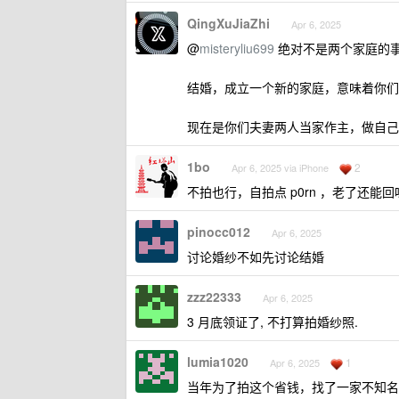
QingXuJiaZhi
Apr 6, 2025
@
misteryliu699
绝对不是两个家庭的
结婚，成立一个新的家庭，意味着你们
现在是你们夫妻两人当家作主，做自己
1bo
2
Apr 6, 2025 via iPhone
不拍也行，自拍点 p0rn ，老了还能
pinocc012
Apr 6, 2025
讨论婚纱不如先讨论结婚
zzz22333
Apr 6, 2025
3 月底领证了, 不打算拍婚纱照.
lumia1020
1
Apr 6, 2025
当年为了拍这个省钱，找了一家不知名