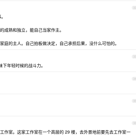
3
事。
的成熟和独立，能自己当家作主。
家庭的主人。自己拍板做决定，自己承担后果，没什么可怕的。
3
回味下年轻时候的战斗力。
3
3
3
工作室。这家工作室在一个高层的 29 楼，去外景地前要先去工作室一