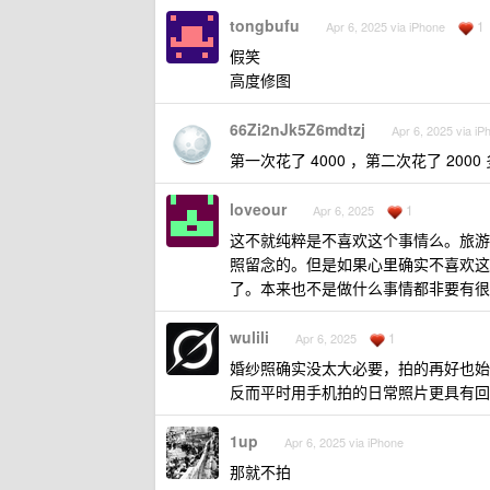
tongbufu
1
Apr 6, 2025 via iPhone
假笑
高度修图
66Zi2nJk5Z6mdtzj
Apr 6, 2025 via iP
第一次花了 4000 ，第二次花了 2
loveour
1
Apr 6, 2025
这不就纯粹是不喜欢这个事情么。旅游
照留念的。但是如果心里确实不喜欢这
了。本来也不是做什么事情都非要有很
wulili
1
Apr 6, 2025
婚纱照确实没太大必要，拍的再好也始
反而平时用手机拍的日常照片更具有回
1up
Apr 6, 2025 via iPhone
那就不拍