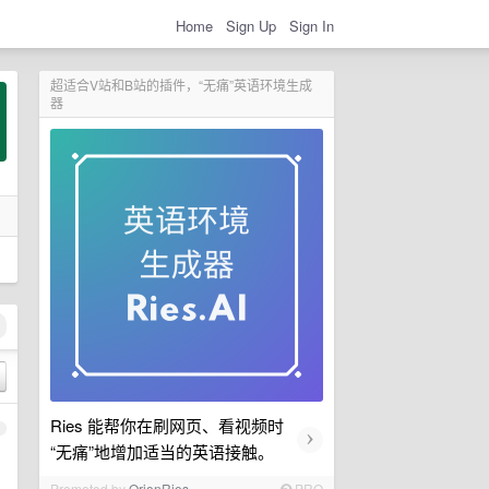
Home
Sign Up
Sign In
超适合V站和B站的插件，“无痛”英语环境生成
器
Ries 能帮你在刷网页、看视频时
1
›
“无痛”地增加适当的英语接触。
Promoted by
OrionRies
PRO