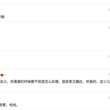
好啊
6
含义，你离婚的时候都不知道怎么处理，放家里又膈应，听我的，这小几
也很累，哈哈。