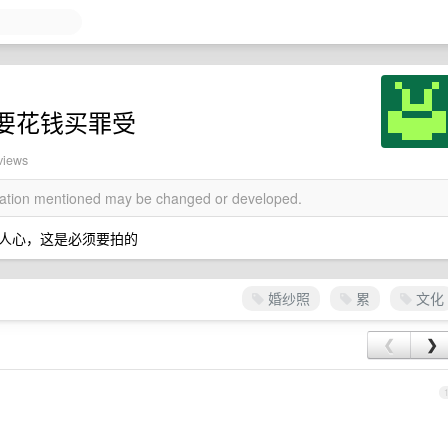
要花钱买罪受
views
rmation mentioned may be changed or developed.
人心，这是必须要拍的
婚纱照
累
文化
❮
❯