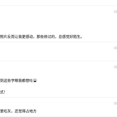
2
照片反而让我更感动，那些修过的，总感觉好陌生。
2
2
到这些字眼我都想吐🤮
式！
2
里吃灰，还觉得占地方