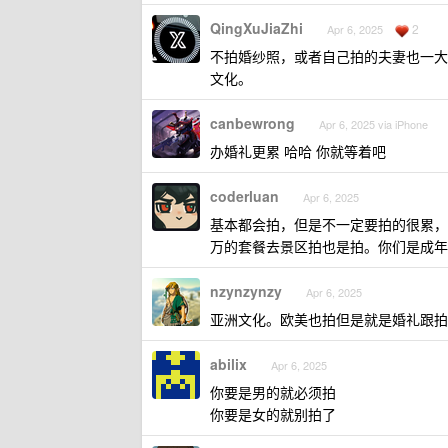
QingXuJiaZhi
2
Apr 6, 2025
不拍婚纱照，或者自己拍的夫妻也一大
文化。
canbewrong
Apr 6, 2025 via iPhone
办婚礼更累 哈哈 你就等着吧
coderluan
Apr 6, 2025
基本都会拍，但是不一定要拍的很累，
万的套餐去景区拍也是拍。你们是成年
nzynzynzy
Apr 6, 2025
亚洲文化。欧美也拍但是就是婚礼跟拍
abilix
Apr 6, 2025
你要是男的就必须拍
你要是女的就别拍了