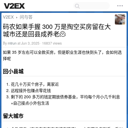
V2EX
问与答
›
码农如果手握 300 万是掏空买房留在大
城市还是回县成养老🫠
By
mtrun
at Jun 3, 2025 · 16837 views
如果 35 岁左右可以全款买房，但是职业生涯也快到头了，会如何选
择呢
回小县城
花几十万买个房子，离家近
远程接外包赚点零花钱
剩下的 200 多万的钱定期放债券基金，平均每个月小几千利息
+自己接点小外包生活
留大城市