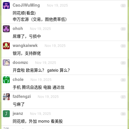
CaoJiWuMing
Nov 19, 2025
32
同花顺(看盘)
申万宏源（交易，图他费率低）
ohoh
Nov 19, 2025
33
屌爆了，亏损中
wangkaiwwk
Nov 19, 2025
34
银河，支持群佬
doomzc
Nov 19, 2025
35
开盘啦 欧易算么？ gateio 算么？
chole
Nov 19, 2025
36
手机 腾讯自选股 电脑 通达信
fzdfengzi
Nov 19, 2025
37
亏麻了
jeanz
Nov 19, 2025
38
同花顺，外加 momo 看美股