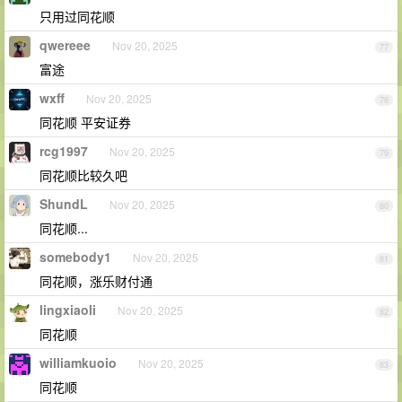
只用过同花顺
qwereee
Nov 20, 2025
77
富途
wxff
Nov 20, 2025
78
同花顺 平安证券
rcg1997
Nov 20, 2025
79
同花顺比较久吧
ShundL
Nov 20, 2025
80
同花顺...
somebody1
Nov 20, 2025
81
同花顺，涨乐财付通
lingxiaoli
Nov 20, 2025
82
同花顺
williamkuoio
Nov 20, 2025
83
同花顺