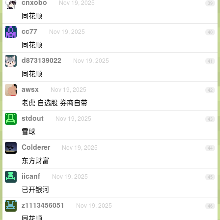
cnxobo
Nov 19, 2025
39
同花顺
cc77
Nov 19, 2025
40
同花顺
d873139022
Nov 19, 2025
41
同花顺
awsx
Nov 19, 2025
42
老虎 自选股 券商自带
stdout
Nov 19, 2025
43
雪球
Colderer
Nov 19, 2025
44
东方财富
iicanf
Nov 19, 2025
45
已开银河
z1113456051
Nov 19, 2025
46
同花顺