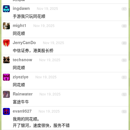
ingdawn
Nov 19, 2025
47
手游我只玩同花顺
might1
Nov 19, 2025
48
同花顺
JerryCanDo
Nov 19, 2025
49
中信证券，港美股长桥
techsnow
Nov 19, 2025
50
同花顺
ziyeziye
Nov 19, 2025
51
同花顺
Rainwater
Nov 19, 2025
52
富途牛牛
evan9527
Nov 19, 2025
53
我用的同花顺。
开了银河，速度很快，服务不错