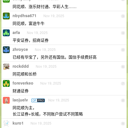
同花顺、涨乐财付通、华彩人生……
nbydhsa671
Nov 19, 2025
3
同花顺，富途牛牛
arfa
Nov 19, 2025
4
平安证券，招商证券
zhroyce
Nov 19, 2025
5
已经有华宝了，另外还有国信。国信手续费好高
rockddd
Nov 19, 2025
6
同花顺和长桥
foreverkeo
Nov 19, 2025
7
财通证券
laojuelv
Nov 19, 2025
OP
PRO
8
同花顺为主，
长江证券+长城，不同账户尝试不同策略
kuro1
Nov 19, 2025
9