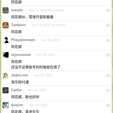
同花顺
tearain
Nov 19, 2025 via Android
62
同花顺炒，雪球开盘啦看看
Tambien
Nov 19, 2025 via iPhone
63
同花顺
PitayaIceream
Nov 20, 2025
64
同花顺
tojonozomi
Nov 20, 2025
65
同花顺
还没开证券账号的时候就在用了
JadeLove
Nov 20, 2025
66
涨乐财付通
CatGo
Nov 20, 2025
67
同花顺，歌也好听
quqivo
Nov 20, 2025
68
同花顺，富途牛牛