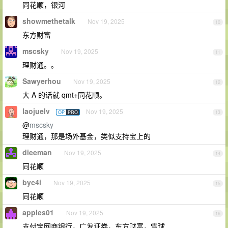
同花顺，银河
showmethetalk
Nov 19, 2025
10
东方财富
mscsky
Nov 19, 2025
11
理财通。。
Sawyerhou
Nov 19, 2025
12
大 A 的话就 qmt+同花顺。
laojuelv
Nov 19, 2025
OP
PRO
13
@
mscsky
理财通，那是场外基金，类似支持宝上的
dieeman
Nov 19, 2025
14
同花顺
byc4i
Nov 19, 2025
15
同花顺
apples01
Nov 19, 2025
16
支付宝网商银行，广发证券，东方财富，雪球