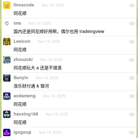
linvscode
Nov 19, 2025
54
同花顺
tms
Nov 19, 2025
55
国内还是同花顺好用啊，偶尔也用 tradeingview
Leeicon
Nov 19, 2025
56
同花顺
zhouzoki
Nov 19, 2025
57
同花顺玩大 a 还是不错滴
Sunyin
Nov 19, 2025
58
涨乐财付通 & 银河
aodameng
Nov 19, 2025
59
同花顺
haoxing168
Nov 19, 2025
60
同花顺
igogoup
Nov 19, 2025
61