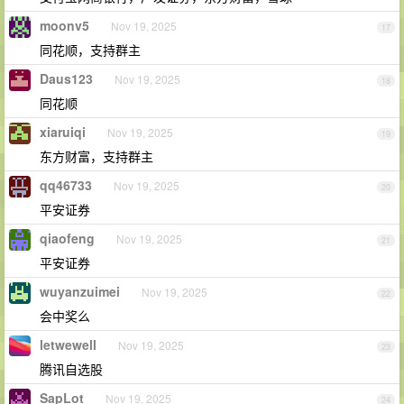
moonv5
Nov 19, 2025
17
同花顺，支持群主
Daus123
Nov 19, 2025
18
同花顺
xiaruiqi
Nov 19, 2025
19
东方财富，支持群主
qq46733
Nov 19, 2025
20
平安证券
qiaofeng
Nov 19, 2025
21
平安证券
wuyanzuimei
Nov 19, 2025
22
会中奖么
letwewell
Nov 19, 2025
23
腾讯自选股
SapLot
Nov 19, 2025
24