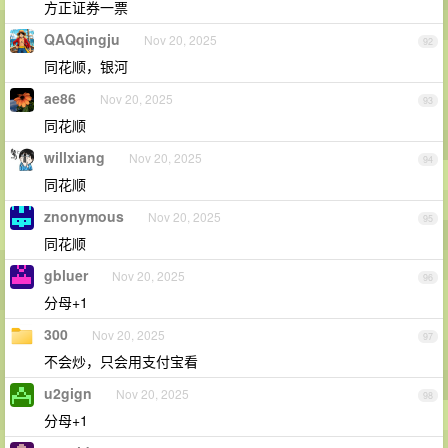
方正证券一票
QAQqingju
Nov 20, 2025
92
同花顺，银河
ae86
Nov 20, 2025
93
同花顺
willxiang
Nov 20, 2025
94
同花顺
znonymous
Nov 20, 2025
95
同花顺
gbluer
Nov 20, 2025
96
分母+1
300
Nov 20, 2025
97
不会炒，只会用支付宝看
u2gign
Nov 20, 2025
98
分母+1