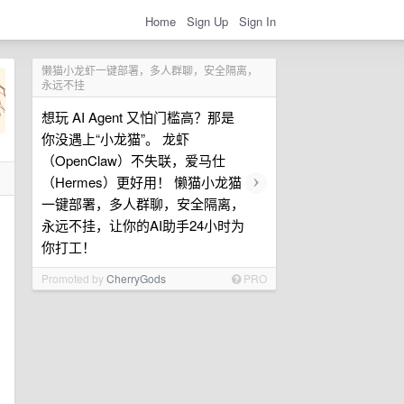
Home
Sign Up
Sign In
懒猫小龙虾一键部署，多人群聊，安全隔离，
永远不挂
想玩 AI Agent 又怕门槛高？那是
你没遇上“小龙猫”。 龙虾
（OpenClaw）不失联，爱马仕
›
（Hermes）更好用！ 懒猫小龙猫
一键部署，多人群聊，安全隔离，
永远不挂，让你的AI助手24小时为
你打工！
Promoted by
CherryGods
PRO