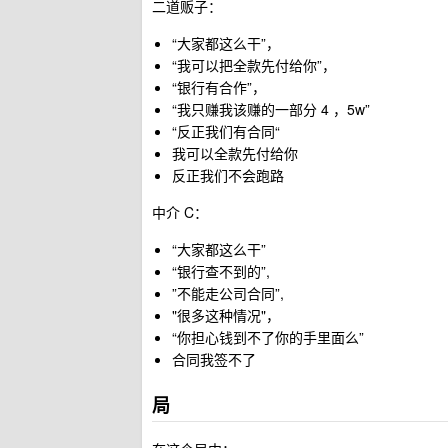
二道贩子：
“大家都这么干”，
“我可以把全款先付给你”，
“银行有合作”，
“我只赚我该赚的一部分 4 ，5w”
“反正我们有合同“
我可以全款先付给你
反正我们不会跑路
中介 C：
“大家都这么干”
“银行查不到的”,
”不能走公司合同”,
"很多这种情况"，
“你担心钱到不了你的手里面么”
合同我签不了
局