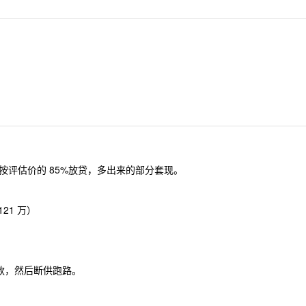
评估价的 85%放贷，多出来的部分套现。
 121 万）
贷款，然后断供跑路。