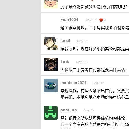
房子最终能贷款多少是银行评估的吧？
Fish1024
3
May 12
这个很常见啊。二手房实现 0 首付
ltmst
May 12
据我所知，现在好多小拍卖公司都是类
Tink
May 12
大多数二手房零首付都是要高评高估，
minibear2021
May 12
常规操作，有些人拿不出首付，又要买
是共犯，本地房地产市场价格审核心里
pentilun
May 12
啊？银行之所以认可评估机构的结论，
我一个当房东的当然是想多卖钱，市场价卖 