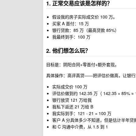
1. 正常交易应该是怎样的？
假设我的房子实际成交价 100 万。
买家 A 首付：15 万
银行贷款：85 万（最高贷款 85%）
我最终到手：100 万
2. 他们想怎么玩？
目标是：阴阳合同+零首付+额外套现。
具体操作：高评高贷——把评估价做高，让银行按
实际成交价 100 万
评估价做到约 142.35 万（ 142.35 × 85% ≈
银行放贷 121 万给我
我私下返还 21 万给 B
我实际到手：121 - 21 = 100 万
客户 A 分具体多少不知道，但是估计半年
和 C 沟通中介费，从 1.5 到 1