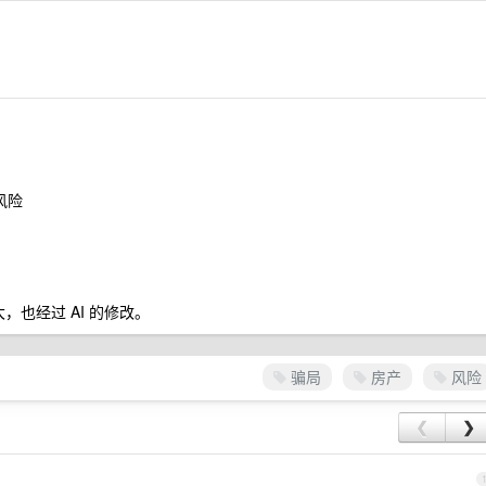
风险
，也经过 AI 的修改。
骗局
房产
风险
❮
❯