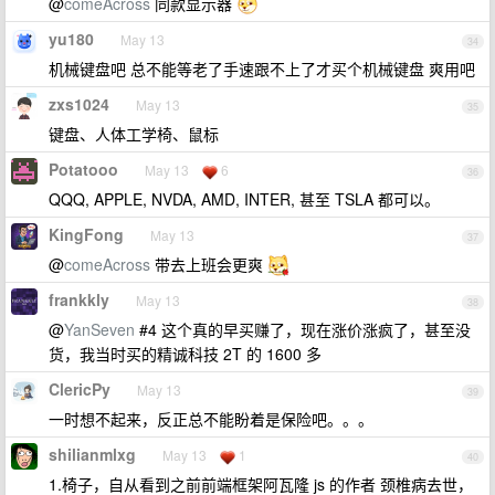
@
comeAcross
同款显示器
yu180
May 13
34
机械键盘吧 总不能等老了手速跟不上了才买个机械键盘 爽用吧
zxs1024
May 13
35
键盘、人体工学椅、鼠标
Potatooo
May 13
6
36
QQQ, APPLE, NVDA, AMD, INTER, 甚至 TSLA 都可以。
KingFong
May 13
37
@
comeAcross
带去上班会更爽
frankkly
May 13
38
@
YanSeven
#4 这个真的早买赚了，现在涨价涨疯了，甚至没
货，我当时买的精诚科技 2T 的 1600 多
ClericPy
May 13
39
一时想不起来，反正总不能盼着是保险吧。。。
shilianmlxg
May 13
1
40
1.椅子，自从看到之前前端框架阿瓦隆 js 的作者 颈椎病去世，