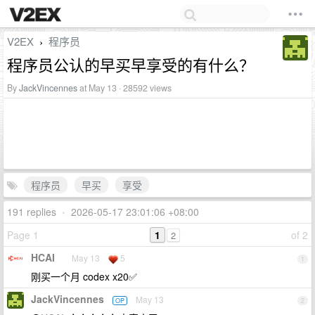
V2EX
程序员
›
程序员公认的早买早享受的有什么？
By
JackVincennes
at May 13 · 28592 views
程序员
早买
享受
191 replies
•
2026-05-17 23:01:06 +08:00
Page 1
1
of 2
2
HCAI
May 13
5
1
刚买一个月 codex x20✅
JackVincennes
May 13
OP
2