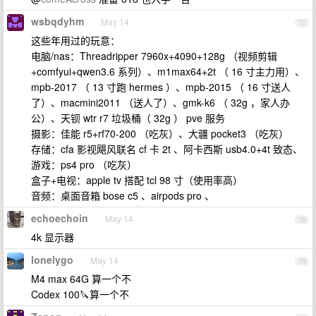
wsbqdyhm
May 14
77
这些年用过的玩意：
电脑/nas：Threadripper 7960x+4090+128g （视频剪辑
+comfyui+qwen3.6 系列）、m1max64+2t （ 16 寸主力用）、
mpb-2017 （ 13 寸跑 hermes ）、mpb-2015 （ 16 寸送人
了）、macmini2011 （送人了）、gmk-k6 （ 32g ，家人办
公）、天钡 wtr r7 垃圾桶（ 32g ） pve 服务
摄影：佳能 r5+rf70-200 （吃灰）、大疆 pocket3 （吃灰）
存储：cfa 影视飓风联名 cf 卡 2t 、阿卡西斯 usb4.0+4t 致态、
游戏：ps4 pro （吃灰）
盒子+电视：apple tv 搭配 tcl 98 寸（使用率高）
音频：桌面音箱 bose c5 、airpods pro 、
echoechoin
May 14
78
4k 显示器
lonelygo
May 14
79
M4 max 64G 算一个不
Codex 100🔪算一个不