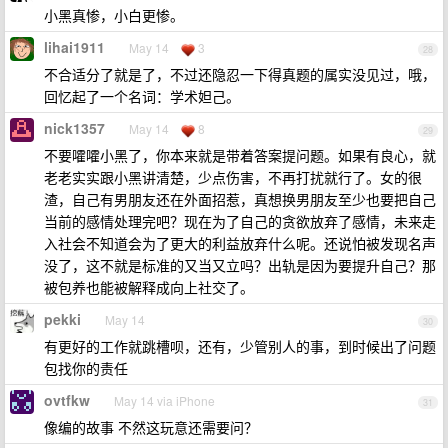
小黑真惨，小白更惨。
lihai1911
May 14
3
28
不合适分了就是了，不过还隐忍一下得真题的属实没见过，哦，
回忆起了一个名词：学术妲己。
nick1357
May 14
8
29
不要嚯嚯小黑了，你本来就是带着答案提问题。如果有良心，就
老老实实跟小黑讲清楚，少点伤害，不再打扰就行了。女的很
渣，自己有男朋友还在外面招惹，真想换男朋友至少也要把自己
当前的感情处理完吧？现在为了自己的贪欲放弃了感情，未来走
入社会不知道会为了更大的利益放弃什么呢。还说怕被发现名声
没了，这不就是标准的又当又立吗？出轨是因为要提升自己？那
被包养也能被解释成向上社交了。
pekki
May 14
30
有更好的工作就跳槽呗，还有，少管别人的事，到时候出了问题
包找你的责任
ovtfkw
May 14 via iPhone
31
像编的故事 不然这玩意还需要问？