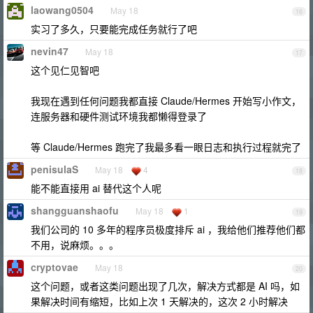
laowang0504
May 18
16
实习了多久，只要能完成任务就行了吧
nevin47
May 18
17
这个见仁见智吧
我现在遇到任何问题我都直接 Claude/Hermes 开始写小作文，
连服务器和硬件测试环境我都懒得登录了
等 Claude/Hermes 跑完了我最多看一眼日志和执行过程就完了
penisulaS
May 18
4
18
能不能直接用 ai 替代这个人呢
shangguanshaofu
May 18
1
19
我们公司的 10 多年的程序员极度排斥 ai ，我给他们推荐他们都
不用，说麻烦。。。
cryptovae
May 18
20
这个问题，或者这类问题出现了几次，解决方式都是 AI 吗，如
果解决时间有缩短，比如上次 1 天解决的，这次 2 小时解决