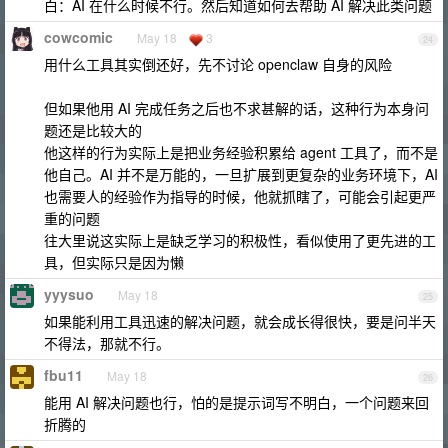
白：AI 在什么时候不行。然后知道如何去帮助 AI 解决此类问题
cowcomic
May 18
3
24
用什么工具其实倒还好，先不讨论 openclaw 自身的风险
但如果他用 AI 完成任务之后也不求甚解的话，这种行为本身问
题还是比较大的
他这样的行为实际上是把业务经验积累给 agent 工具了，而不是
他自己。AI 并不是万能的，一旦扩展到更复杂的业务环境下，AI
也需要人的经验作为指导的时候，他就抓瞎了，可能会引起更严
重的问题
往大里说这实际上是缺乏学习的积极性，看似使用了更先进的工
具，但实际只是因为懒
yyysuo
May 18
25
如果能利用工具迅速的解决问题，就会成长得很快，要是问半天
不得法，那就不行。
fbu11
May 18
26
能用 AI 解决问题也行，怕的是提示词写不明白，一个问题来回
折腾的