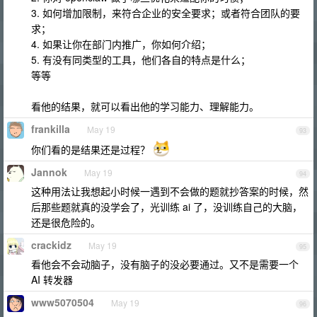
3. 如何增加限制，来符合企业的安全要求；或者符合团队的要
求；
4. 如果让你在部门内推广，你如何介绍；
5. 有没有同类型的工具，他们各自的特点是什么；
等等
看他的结果，就可以看出他的学习能力、理解能力。
frankilla
May 19
93
你们看的是结果还是过程？
Jannok
May 19
94
这种用法让我想起小时候一遇到不会做的题就抄答案的时候，然
后那些题就真的没学会了，光训练 ai 了，没训练自己的大脑，
还是很危险的。
crackidz
May 19
95
看他会不会动脑子，没有脑子的没必要通过。又不是需要一个
AI 转发器
www5070504
May 19
96