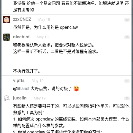
我觉得 给他一个复杂问题 看看能不能解决吧，能解决就说明 还
是有思考的
zzxCNCZ
May 19
89
虽然但是，为什么用的是 openclaw
nicebird
May 19
90
和老板确认新人要求，把要求对新人说清楚。
这样一看听不听话，二看是不是对编程有追求。
不执行就开了。
vipfts
May 19
91
@
lihanst
大哥点赞，说的对极了
jucelin
May 19
92
有些新人还是要引导下的，可以抛些问题指引他学习。可以就他
熟悉的工具为例：
1. 如何解决 openclaw 的离线安装。如何本地部署大模型，什么
样的配置适合什么样的参数。
2. 你对 openclaw 做了哪些优化来适配你的习惯；