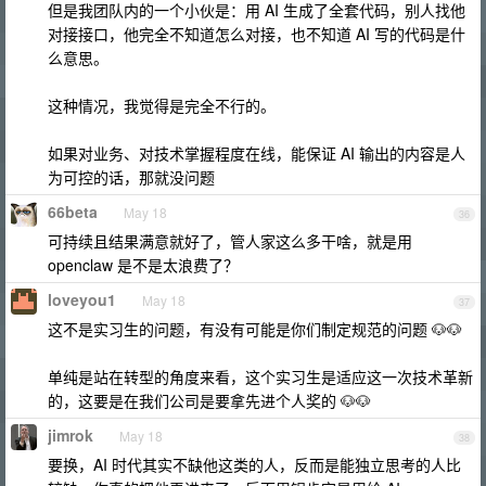
但是我团队内的一个小伙是：用 AI 生成了全套代码，别人找他
对接接口，他完全不知道怎么对接，也不知道 AI 写的代码是什
么意思。
这种情况，我觉得是完全不行的。
如果对业务、对技术掌握程度在线，能保证 AI 输出的内容是人
为可控的话，那就没问题
66beta
May 18
36
可持续且结果满意就好了，管人家这么多干啥，就是用
openclaw 是不是太浪费了？
loveyou1
May 18
37
这不是实习生的问题，有没有可能是你们制定规范的问题 🐶🐶
单纯是站在转型的角度来看，这个实习生是适应这一次技术革新
的，这要是在我们公司是要拿先进个人奖的 🐶🐶
jimrok
May 18
38
要换，AI 时代其实不缺他这类的人，反而是能独立思考的人比