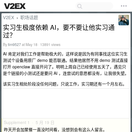
V2EX
职场话题
›
实习生极度依赖 AI，要不要让他实习通
过？
By
tim9527
at May 18 · 13891 views
AI 肯定对我们工作是帮助极大的，这样说是因为有同事找这位实习生
测试个设备用原厂 demo 能否联通。结果他居然不用 demo 测试直接
打开 openclaw 直接开问了。明明上周自己已经使用五天了，遇见只
是个链接的小测试还是要问 AI ，连尝试的意愿都没有，让我很失望。
该实习生相处阶段没任何问题，只说工作，实习期还有一个月左右。
Supplement 1 · 5 月 19 日
昨天开会加聚餐一直没时间看，没想到会有这么人留言。