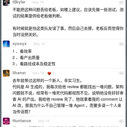
iSkylar
May 18
47
不能把这种问题丢给老板，如楼上建议，应该先做一些测试，测
试的结果提供给老板做判断。
有时候就是怕这类队友误了事，然后自己去擦，老板反而觉得你
当时没把关好。
xyooyx
May 18
48
1 、看效率
2 、看产出质量
3 、看路径成本及稳定性
lihanst
May 18
2
49
去年就带过这样的一个新人，非实习生。
代码是 AI 生成的，我每次给他 review 都能找出一堆问题，架构
问题就不说，经常有一堆死代码都视而不见，说明他没有好好审
查 AI 的产出。我给他 review 完了，他就拿着我的 comment 让
AI 改，那我为什么不自己管理一堆 Agent ，而要多请一个人来
当传话筒？
Hurriance
May 18
50