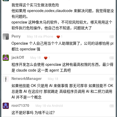
我觉得这个实习生做法很危险
他如果用 opencode,codex,claudcode 来解决问题，我觉得是没
有问题的。
openclaw 这种像木马的软件，不可控风险较大，哪天用用这个
软件执行危险操作，他自己也不知道，问题就大了
Perry
May 18 via iPhone
1
12
Openclaw 个人自己用当个个人助理就算了，公司的话哪怕用 pi
都比 openclaw 强
jackOff
May 18
1
13
程序开发怎么会使用 openclaw 这种有最高权限的东西，最少得
是 claude code 这一类 agent 工具吧
NetworkManager
May 18
14
如果他技能 OK 只是用 AI 来做事情 那无可厚非 如果技能不 OK
总是靠 AI 在这应付 那就踢走 高级程序员调用 AI 和二把刀调用
AI 并不是一个概念
root71370
May 18 via Android
15
这不是好事吗 为啥不让过？