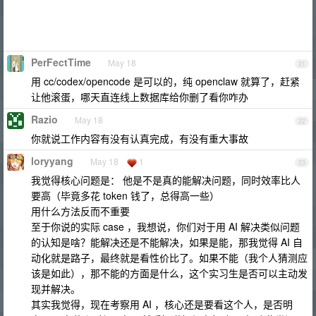
PerFectTime
May 18
21
用 cc/codex/opencode 是可以的，纯 openclaw 就算了，赶紧
让他滚蛋，哪天直连线上数据库给你删了看你咋办
Razio
May 18
22
你就说工作内容有没有认真完成，有没有重大事故
loryyang
May 18
1
23
我觉得核心问题是： 他是不是真的能解决问题，同时效率比人
要高（毕竟多花 token 钱了，总得高一些）
用什么方法反而不重要
至于你说的实际 case ，我想说，你们对于用 AI 解决类似问题
的认知是啥？能解决还是不能解决，如果是能，那我觉得 AI 自
动化就是路子，最终就是看性价比了。如果不能（我个人猜测应
该是如此），那不能的方面是什么，这个实习生是否可以主动发
现并解决。
其实我觉得，现在考察用 AI ，核心还是要看这个人，是否明