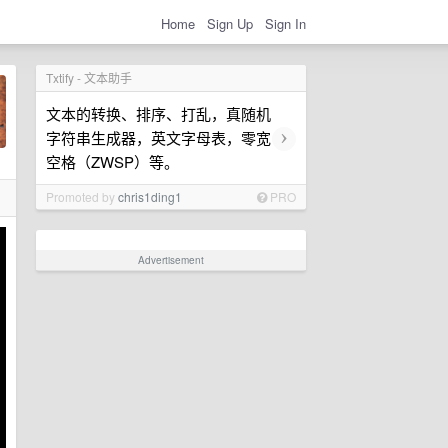
Home
Sign Up
Sign In
Txtify - 文本助手
文本的转换、排序、打乱，真随机
›
字符串生成器，英文字母表，零宽
空格（ZWSP）等。
Promoted by
chris1ding1
PRO
Advertisement