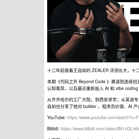
十二年前我看王自如的 ZEALER 评测长大，
本期《代码之外 Beyond Code 》邀请到
认知差异，以及最近重新投入 AI 和 vibe co
从齐齐哈尔的工厂大院，到西安求学；从英语专业、
自如也分享了他对 builder 、程序员价值、A
YouTube:
https://www.youtube.com/watch?v
Bilibili:
https://www.bilibili.com/video/BV1cDLh