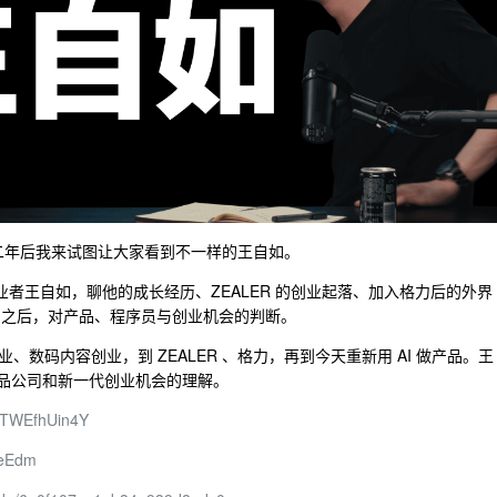
十二年后我来试图让大家看到不一样的王自如。
连续创业者王自如，聊他的成长经历、ZEALER 的创业起落、加入格力后的外界
ding 之后，对产品、程序员与创业机会的判断。
数码内容创业，到 ZEALER 、格力，再到今天重新用 AI 做产品。王
I 产品公司和新一代创业机会的理解。
=FTWEfhUin4Y
6eEdm