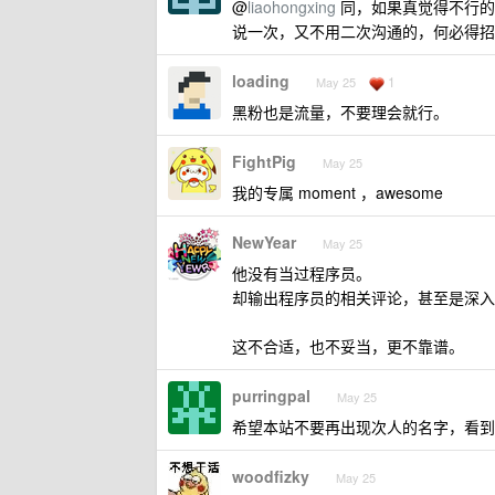
@
liaohongxing
同，如果真觉得不行的
说一次，又不用二次沟通的，何必得招
loading
1
May 25
黑粉也是流量，不要理会就行。
FightPig
May 25
我的专属 moment ，awesome
NewYear
May 25
他没有当过程序员。
却输出程序员的相关评论，甚至是深入
这不合适，也不妥当，更不靠谱。
purringpal
May 25
希望本站不要再出现次人的名字，看到都
woodfizky
May 25