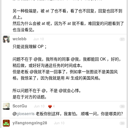
另一种极端是，被 at 了也不看，看了也不回复，回复也回不到
点上。
然后为什么会被 at 呢，因为不 at 就不看，难回复的问题看到了
也当没看见。
wclebb
Jun 10
37
只能说我理解 OP ；
问题不在于 @我，我所有的同事 @我，我都能回 OK ，好的，
稍后做，或好好沟通这任务的时间成本。
但是老板 @我就不是一回事了，例如拿一张图说不是美国风
格，我惊呆了，因为我就是用 AI 生成的美国风格。
所以问题不在于 @，不是 @就会心悸。
是在于对方的话题。
ScotGu
Jun 10
4
38
@
gloeaerris
老板你别这样，我害怕。 顺嘴一问，你是哪类的？
yifangtongxing28
Jun 10
39