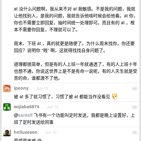
at 没什么问题啊，我从来不对 at 我敏感。不是我的问题，我就
让他找别人，是我的问题，我就告诉他啥时候会给他看。at 你，
你也不需要立即回复，抽时间统一处理即可。而且有的 at ，根
本不需要你回复，不理就可以了。
周末、下班 at ，真的就更是随便了。为什么周末找你，你还要
回应？说明你 “贱” 啊，这就得找找自身问题了。
道理都很简单，但是有的人上班一年就通透了，有的人上班十年
也想不通，你说这世界上是不是有命一说呢，有的人天生就是受
苦的命，谁都渡不了他。
ipeony
Jun 10
63
被 at 多了就习惯了，习惯了被 at 都能当作没看见
wqlabs6874
Jun 10
64
@
sankeff
飞书有一个功能叫定时发送，我都是晚上设置好，上
班了定时发送给同事
hnliuzesen
Jun 10
65
最烦周末被 @