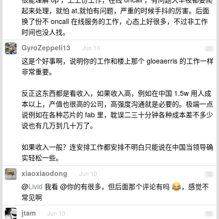
起来处理，就怕 at,就怕有问题，严重的时候手抖的厉害。后面
换了份不 oncall 在线服务的工作，心态上好很多，不过非工作
时间也没人找。
GyroZeppeli13
Jun 10
71
这是个好事啊，说明你的工作和楼上那个 gloeaerris 的工作一样
非常重要。
反正这东西都是看收入，如果收入高，例如在中国 1.5w 用人成
本以上，产值也很高的公司，高强度沟通就是必要的。极端一点
说例如在各种芯片的 fab 里，耽误二三十分钟各种成本差不多少
说也有几万到几十万了。
如果收入一般？连安排工作都安排不明白只能说在中国当领导确
实轻松一些。
xiaoxiaodong
Jun 10
72
@
Livid
我看 @你的有很多，但后面那个评论有吗
，感觉不
常见啊
jtam
Jun 10
73