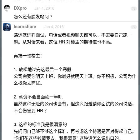
DXpro
Jan 4, 2016
78
怎么还有脸发帖问 ？
learnshare
Jan 4, 2016
79
路远就远程面试，电话或者视频聊天都可以，不需要自己跑一
趟。从对话来看，这位 HR 对楼主的期待值也不高。
再揍一顿楼主：
1. 放松地过完这最后一个寒假
公司需要你明天上班，你最好就明天上班。你不积极，公司为什
么找你去面试。
2. 薪资不会当面砍一半吧
虽然这种无耻的公司也会有，但这么跟邀请你面试的公司说话，
不会伤害到 HR ？
3. 这样的标准我是很满意的
先问问自己够不够这个标准，再考虑这个待遇是否对得起自己。
“你们花这些钱请我去，我很满意” 这种话怎么说出口的。