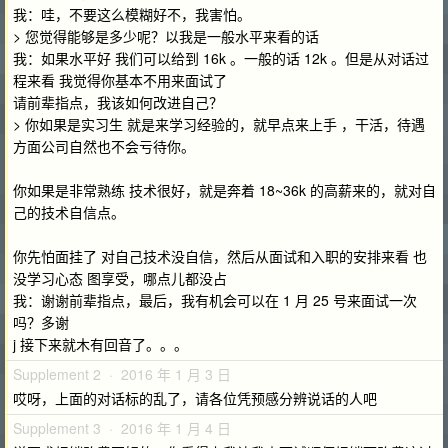
我：哇，不要这么模糊好不，我害怕。
> 您觉得能够是多少呢？以我是一般水平来看的话
我：如果水平好 我们可以给到 16k 。一般的话 12k 。但是从对话过
程来看 我觉得你基本不用来面试了
请前辈指点，我该如何改进自己？
> 你如果是实习生 就是来学习经验的，就早点来上手 ，干活，待遇
方面公司自然也不会亏待你。
你如果是非常熟练 技术很好，就是奔着 18~36k 的高薪来的，就对自
己的技术自信点。
你先怕面挂了 对自己技术没自信，然后从面试和入职的安排来看 也
没学习心态 图享受，哪点儿都没占
我：谢谢前辈指点，最后，我有机会可以在 1 月 25 号来面试一次
吗？多谢
j 接下来就木有回音了。。。
Supplement 2 · 2016 年 1 月 3 日
哎呀，上面的对话标的乱了，请各位凭预感分辨说话的人吧
Supplement 3 · 2016 年 1 月 4 日