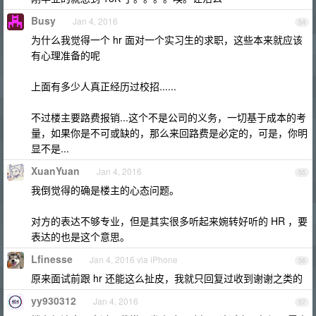
Busy
Jan 4, 2016
54
为什么我觉得一个 hr 面对一个实习生的求职，这些本来就应该
有心理准备的呢
上面有多少人真正经历过校招......
不过楼主要路费报销...这个不是公司的义务，一切基于成本的考
量，如果你是不可或缺的，那么来回路费是必定的，可是，你明
显不是...
XuanYuan
Jan 4, 2016
55
我倒觉得的确是楼主的心态问题。
对方的表达不够专业，但是其实很多听起来婉转好听的 HR ，要
表达的也是这个意思。
Lfinesse
Jan 4, 2016 via iPhone
56
原来面试前跟 hr 还能这么扯皮，我就只回复过收到谢谢之类的
yy930312
Jan 4, 2016
57