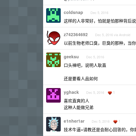
coldsnap
Dec 5, 2016
这样的人非常好，怕就是怕那种背后说
z742364692
Dec 5, 2016 via Android
以前生物老师口臭，巨臭的那种，当你
geeksu
Dec 5, 2016
口头禅吧，说明人耿直
还是要看人品如何
yghack
1
Dec 5, 2016
喜欢直爽的人
这种人能做兄弟
e1nher1ar
1
Dec 5, 2016
技术牛逼+请教还是会耐心回答的，你