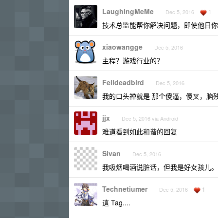
LaughingMeMe
1
Dec 5, 2016
技术总监能帮你解决问题，即使他日你
xiaowangge
Dec 5, 2016
主程？游戏行业的？
Felldeadbird
Dec 5, 2016
我的口头禅就是 那个傻逼，傻叉，脑
jjx
Dec 5, 2016 via Android
难道看到如此和谐的回复
Sivan
Dec 5, 2016
我吸烟喝酒说脏话，但我是好女孩儿。
Technetiumer
1
Dec 5, 2016
這 Tag....