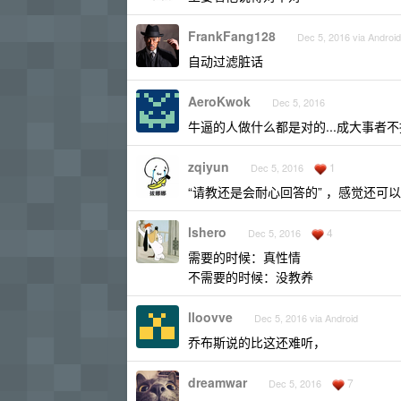
FrankFang128
Dec 5, 2016 via Android
自动过滤脏话
AeroKwok
Dec 5, 2016
牛逼的人做什么都是对的...成大事者
zqiyun
1
Dec 5, 2016
“请教还是会耐心回答的” ，感觉还
lshero
4
Dec 5, 2016
需要的时候：真性情
不需要的时候：没教养
lloovve
Dec 5, 2016 via Android
乔布斯说的比这还难听，
dreamwar
7
Dec 5, 2016