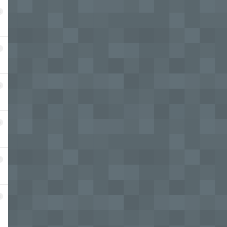
3
4
5
6
7
8