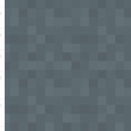
5
6
7
8
9