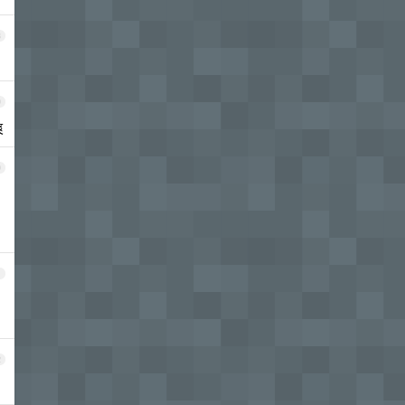
8
9
爽
0
1
2