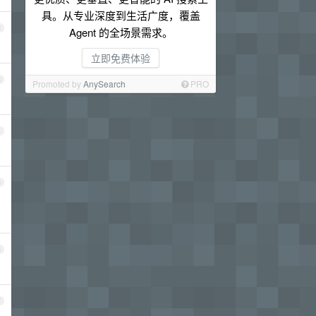
具。从专业深度到生活广度，覆盖
2
Agent 的全场景需求。
立即免费体验
3
Promoted by
AnySearch
PRO
4
5
6
7