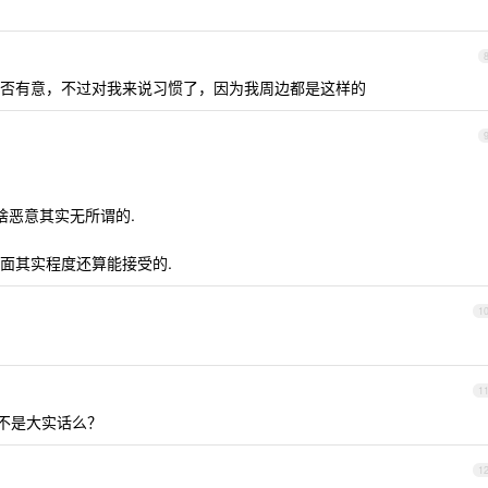
否有意，不过对我来说习惯了，因为我周边都是这样的
啥恶意其实无所谓的.
话里面其实程度还算能接受的.
1
1
这不是大实话么？
1