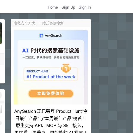
Home
Sign Up
Sign In
隐私安全无忧，一站式多源搜索
AnySearch 现已荣登 Product Hunt“今
日最佳产品”与“本周最佳产品”榜首！
1
原生支持 API、MCP 与 Skill 接入，
更优质、更垂直、更智能的 AI 搜索工