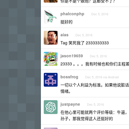
你是不是个娘炮？这都受不了？
phalconphp
Dec 5, 2016
挺好的
aias
Dec 5, 2016
Tag 笑死我了 2333333333
jason19659
Dec 5, 2016
23333 。。。我有时候也和你们主程
bossfrog
Dec 5, 2016 via Android
一切以个人利益为标准。如果他说脏话
情绪。
justpayne
Dec 5, 2016
在他心里可能就两个评价等级：牛逼，
孙子，那我觉得这人还挺好的