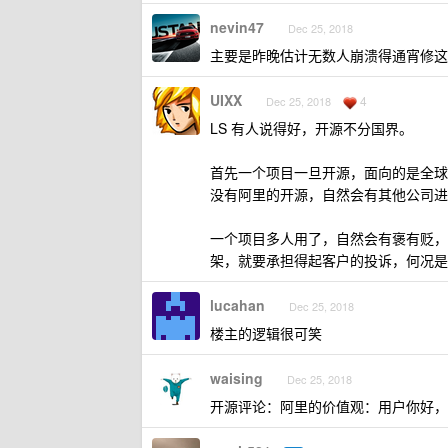
nevin47
Dec 25, 2018
主要是昨晚估计无数人崩溃得通宵修这个
UIXX
4
Dec 25, 2018
LS 有人说得好，开源不分国界。
首先一个项目一旦开源，面向的是全球
没有阿里的开源，自然会有其他公司进
一个项目多人用了，自然会有褒有贬，
架，就要承担得起客户的投诉，何况是
lucahan
Dec 25, 2018
楼主的逻辑很可笑
waising
Dec 25, 2018
开源评论：阿里的价值观：用户你好，