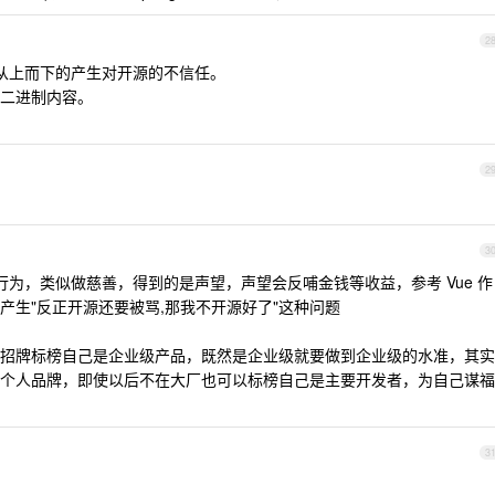
2
从上而下的产生对开源的不信任。
二进制内容。
2
3
为，类似做慈善，得到的是声望，声望会反哺金钱等收益，参考 Vue 作
产生"反正开源还要被骂,那我不开源好了"这种问题
招牌标榜自己是企业级产品，既然是企业级就要做到企业级的水准，其实
个人品牌，即使以后不在大厂也可以标榜自己是主要开发者，为自己谋福
3