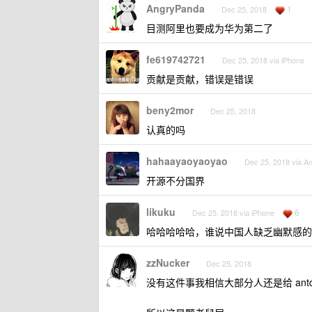
AngryPanda
1
Dec 25, 2018
目测阿里也要成为华为第二了
fe619742721
Dec 25, 2018 via iPhone
贡献是贡献，错误是错误
beny2mor
Dec 25, 2018
认真的吗
hahaayaoyaoyao
Dec 25, 2018 via An
开源不分国界
likuku
6
Dec 25, 2018 via iPhone
哈哈哈哈哈，谁说中国人缺乏幽默感的
zzNucker
Dec 25, 2018
没有这件事我相信大部分人还是给 ant