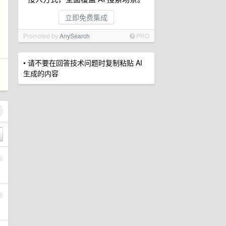
立即免费集成
Promoted by
AnySearch
PRO
• 请不要在回答技术问题时复制粘贴 AI
生成的内容
1
2