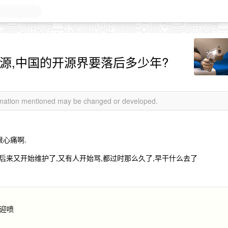
源,中国的开源界要落后多少年?
ormation mentioned may be changed or developed.
很心痛啊.
骂,后来又开始维护了,又有人开始骂,都过时那么久了,早干什么去了
欢迎喷