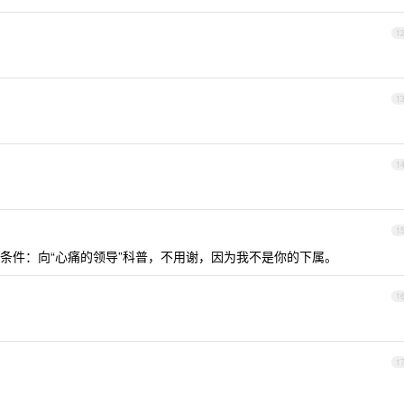
1
1
1
1
条件：向“心痛的领导”科普，不用谢，因为我不是你的下属。
1
1