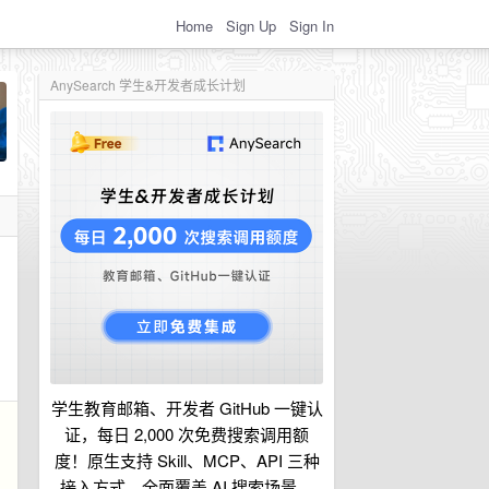
Home
Sign Up
Sign In
AnySearch 学生&开发者成长计划
学生教育邮箱、开发者 GitHub 一键认
证，每日 2,000 次免费搜索调用额
度！原生支持 Skill、MCP、API 三种
接入方式，全面覆盖 AI 搜索场景。