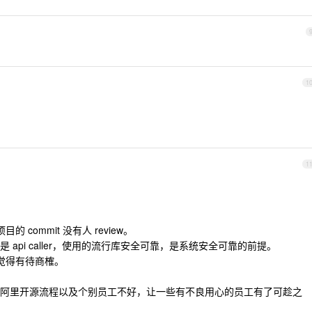
1
1
commit 没有人 review。
api caller，使用的流行库安全可靠，是系统安全可靠的前提。
觉得有待商榷。
阿里开源流程以及个别员工不好，让一些有不良用心的员工有了可趁之