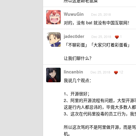
所以这是颗老鼠屎
WuwuGin
Dec 25, 2018
对的，没有 bat 就没有中国互联网！
jadec0der
1
Dec 25, 2018
「不聊彩蛋」「大家只盯着彩蛋看」
让我们聊什么？
lincanbin
12
Dec 25, 2018
我说几个观点：
1、开源很好；
2、阿里的开源流程有问题，大型开源项目的 
这是行内人都忌讳的，毕竟大多数人都是 
3、这次在代码里投毒的员工行为，我
所以这次骂的不是阿里做开源，而是骂
机。