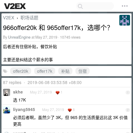
V2EX
职场话题
›
966offer20k 和 965offer17k，选哪个？
By
UnrealEngine
at May 27, 2019 · 10745 views
后者还有住宿补贴，餐饮补贴
主要还是纠结这个薪水的事
offer20k
offer17k
补贴
住宿
87 replies
•
2019-06-08 03:53:58 +08:00
skhe
May 27, 2019
1
1
选 17K
liyang5945
May 27, 2019
8
2
必须后者啊，虽然少了 3K，但 965 的生活质量远比这 3K 价值
更高