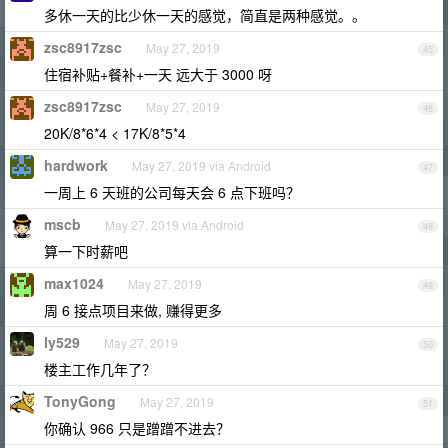
多休一天的比少休一天的感觉，简直是两种感觉。。
zsc8917zsc
May 27, 2019
45
住宿补贴+餐补+一天 远大于 3000 呀
zsc8917zsc
May 27, 2019
46
20K/8*6*4 < 17K/8*5*4
hardwork
May 27, 2019 via Android
47
一周上 6 天班的公司每天会 6 点下班吗？
mscb
May 27, 2019 via Android
48
算一下时薪吧
max1024
May 27, 2019
49
周 6 接点项目来做, 赚得更多
ly529
May 27, 2019
50
楼主工作几年了？
TonyGong
May 27, 2019
51
你确认 966 只是蹭蹭不进去？