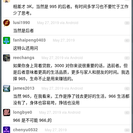
相差才 3K，当然是 995 的后者。有时间多学习也不要忙于工作
少了思考。
lusi1990
May 27, 2019 via Android
39
当然是后者
fanhaipeng0403
May 27, 2019
40
这特么还用问
reechangs
May 27, 2019 via Android
41
如果你身上背着贷款，3000 对你来说很重要的话，选前者。但
是后者意味着更高的生活品质，更多与家人和朋友的时间。我选
择 965，生命不止是用来赚钱的。
james2013
May 27, 2019 via Android
42
当然 965，在我看来，工作是挣了钱去更好的生活，966 生活都
没有了，身体也容易垮，挣钱也没用
longbye0
May 27, 2019 via Android
43
966 是不可能 966,的
chenyu0532
May 27, 2019
44