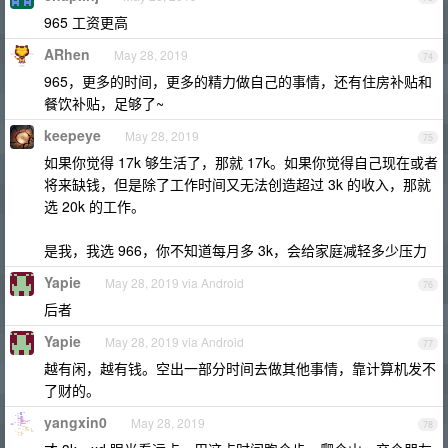
965 工资更高
ARhen
May 28, 2019
74
965，更多的时间，更多的精力做自己的事情，还有住房补贴和
餐饮补贴，足够了~
keepeye
May 28, 2019
75
如果你觉得 17k 够生活了，那就 17k。如果你觉得自己现在或者
将来缺钱，但是除了工作时间又无法创造超过 3k 的收入，那就
选 20k 的工作。
是我，我选 966，你不知道每月多 3k，会给家庭减轻多少压力
Yapie
May 28, 2019 via Android
76
后者
Yapie
May 28, 2019 via Android
77
越有闲，越有钱。空出一部分时间去做其他事情，靠计算机发不
了财的。
yangxin0
May 28, 2019
78