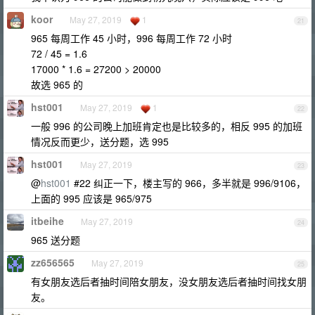
koor
May 27, 2019
1
21
965 每周工作 45 小时，996 每周工作 72 小时
72 / 45 = 1.6
17000 * 1.6 = 27200 > 20000
故选 965 的
hst001
May 27, 2019
1
22
一般 996 的公司晚上加班肯定也是比较多的，相反 995 的加班
情况反而更少，送分题，选 995
hst001
May 27, 2019
23
@
hst001
#22 纠正一下，楼主写的 966，多半就是 996/9106，
上面的 995 应该是 965/975
itbeihe
May 27, 2019
24
965 送分题
zz656565
May 27, 2019
25
有女朋友选后者抽时间陪女朋友，没女朋友选后者抽时间找女朋
友。