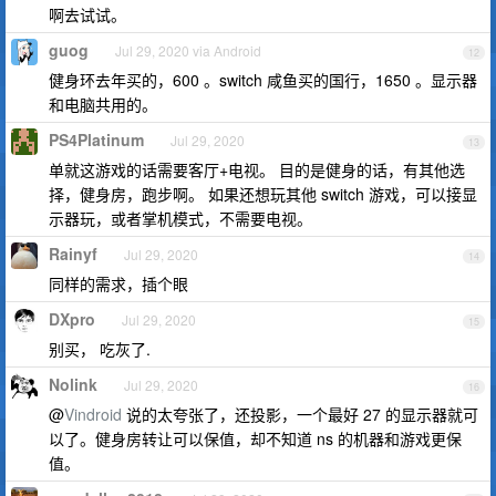
啊去试试。
guog
Jul 29, 2020 via Android
12
健身环去年买的，600 。switch 咸鱼买的国行，1650 。显示器
和电脑共用的。
PS4Platinum
Jul 29, 2020
13
单就这游戏的话需要客厅+电视。 目的是健身的话，有其他选
择，健身房，跑步啊。 如果还想玩其他 switch 游戏，可以接显
示器玩，或者掌机模式，不需要电视。
Rainyf
Jul 29, 2020
14
同样的需求，插个眼
DXpro
Jul 29, 2020
15
别买， 吃灰了.
Nolink
Jul 29, 2020
16
@
Vindroid
说的太夸张了，还投影，一个最好 27 的显示器就可
以了。健身房转让可以保值，却不知道 ns 的机器和游戏更保
值。