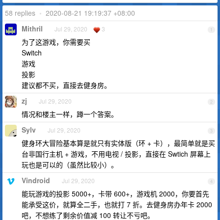
58 replies
•
2020-08-21 19:19:37 +08:00
Mithril
Jul 29, 2020
3
1
为了这游戏，你需要买
Switch
游戏
投影
建议都不买，直接去健身房。
zj
Jul 29, 2020
2
情况和楼主一样，蹲一个答案。
Sylv
Jul 29, 2020
3
健身环大冒险基本算是就只有实体版（环 + 卡），最简单就是买
台非国行主机 + 游戏，不用电视 / 投影，直接在 Swtich 屏幕上
玩也是可以的（虽然比较小）。
Vindroid
Jul 29, 2020
4
能玩游戏的投影 5000+，卡带 600+，游戏机 2000，你要首先
能承受这价，就算全二手，也就打 7 折。去健身房办年卡 2000
吧，不想练了剩余价值减 100 转让不亏吧。