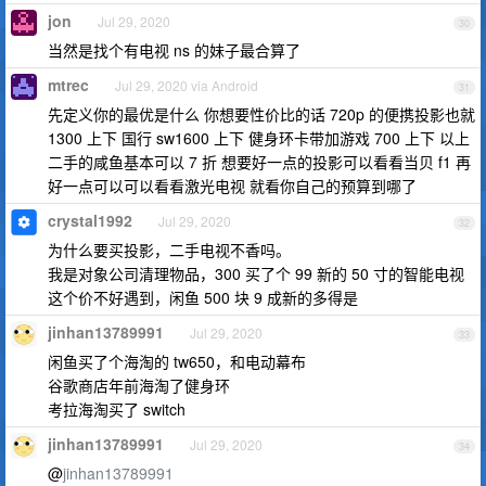
jon
Jul 29, 2020
30
当然是找个有电视 ns 的妹子最合算了
mtrec
Jul 29, 2020 via Android
31
先定义你的最优是什么 你想要性价比的话 720p 的便携投影也就
1300 上下 国行 sw1600 上下 健身环卡带加游戏 700 上下 以上
二手的咸鱼基本可以 7 折 想要好一点的投影可以看看当贝 f1 再
好一点可以可以看看激光电视 就看你自己的预算到哪了
crystal1992
Jul 29, 2020
32
为什么要买投影，二手电视不香吗。
我是对象公司清理物品，300 买了个 99 新的 50 寸的智能电视
这个价不好遇到，闲鱼 500 块 9 成新的多得是
jinhan13789991
Jul 29, 2020
33
闲鱼买了个海淘的 tw650，和电动幕布
谷歌商店年前海淘了健身环
考拉海淘买了 switch
jinhan13789991
Jul 29, 2020
34
@
jinhan13789991