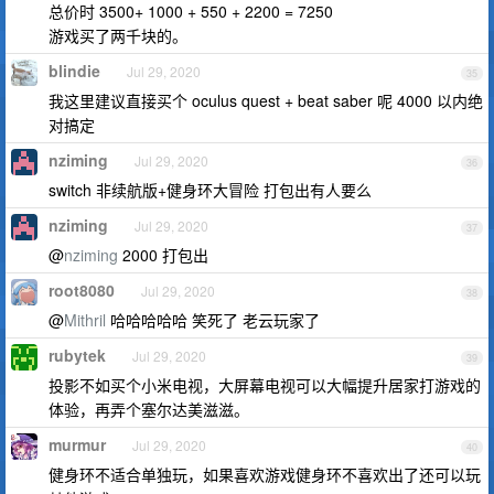
总价时 3500+ 1000 + 550 + 2200 = 7250
游戏买了两千块的。
blindie
Jul 29, 2020
35
我这里建议直接买个 oculus quest + beat saber 呢 4000 以内绝
对搞定
nziming
Jul 29, 2020
36
switch 非续航版+健身环大冒险 打包出有人要么
nziming
Jul 29, 2020
37
@
nziming
2000 打包出
root8080
Jul 29, 2020
38
@
Mithril
哈哈哈哈哈 笑死了 老云玩家了
rubytek
Jul 29, 2020
39
投影不如买个小米电视，大屏幕电视可以大幅提升居家打游戏的
体验，再弄个塞尔达美滋滋。
murmur
Jul 29, 2020
40
健身环不适合单独玩，如果喜欢游戏健身环不喜欢出了还可以玩