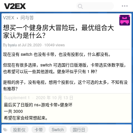
V2EX
问与答
›
想买一个健身房大冒险玩，最优组合大
家认为是什么？
By
byaiu
at Jul 29, 2020 · 10049 views
现在没有 switch 也没有卡带，也没有投影仪，什么都没有。
但现在有很多选择，switch 可选国行日版港版，卡带选实体数字版，
也希望可以玩一些其他游戏。健身环似乎只有 1 种？
是租的房子，没有电视，想用个投影仪，这个可选的太多，不知有没
有推荐？
Supplement 1 · 2020 年 10 月 13 日
最后买了日版的 ns+游戏卡带+健身环
一共 3000
希望在家会经常想起来。
投影仪
卡带
Switch
国行日