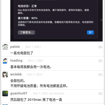
palxie
Nov 1, 2021
69
一直充电鼓包了
loading
Nov 1, 2021
70
基本每周我都会用一次电池。
wclebb
Nov 1, 2021
71
会鼓包的。
不用怀疑电池质量，所有电池都是这样。
guanhui07
Nov 1, 2021 via Android
72
然后鼓包了 2015mac 换了电池一直