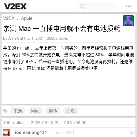
V2EX
Apple
›
亲测 Mac 一直插电用就不会有电池损耗
By
ArvisX
at Nov 1, 2021 · 25569 views
手里的 m1 air ，去年上市第一时间买的，前半年经常拔了电源线用电
池，降到 20%之前就开始充电，最高充电不超过 80%，半年时间电池
健康降到了 97%，后来就一直插电用，至今电池没有再损耗，还是维
持在 97%。 因此 mac 还是能着电用尽量插着电用
电池
Mac
损耗
充电
100 replies
•
2023-06-18 22:17:38 +08:00
rioshikelong121
Nov 1, 2021
1