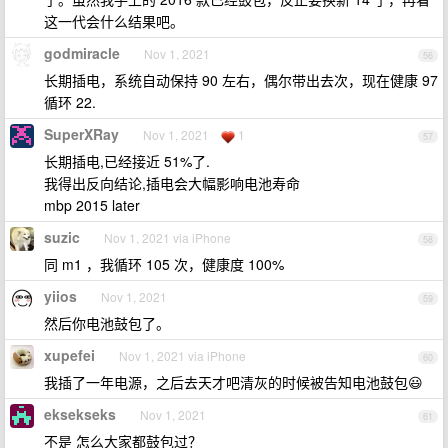
这一代会什么结果吧。
godmiracle
Nov 1, 2021
56
长期插电，系统自动保持 90 左右，偶尔带出去次，现在健康 97
循环 22.
SuperXRay
Nov 1, 2021
1
57
长期插电,已经接近 51%了.
我得出反向结论,插电会大幅影响电池寿命
mbp 2015 later
suzic
Nov 1, 2021 via iPhone
58
同 m1 ，我循环 105 次，健康度 100%
yiios
Nov 1, 2021
59
然后你电池鼓包了。
xupefei
Nov 1, 2021 via iPhone
60
我插了一年电源，之后去天才吧清灰的时候被告知电池鼓包😃
eksekseks
Nov 1, 2021
61
不是 怎么大家都鼓包过？