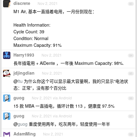
discrete
Nov 2, 2021
83
M1 Air, 基本一直插着电用，一月份到现在：
Health Information:
Cycle Count: 39
Condition: Normal
Maximum Capacity: 91%
Harry1993
Nov 2, 2021
84
長年插電用 + AlDente ，一年後 Maximum Capacity: 98%.
jdjingdian
Nov 2, 2021
85
@
ftu
为什么你这个可以显示最大容量啊，我的只显示“电池状
态：正常”，没有那个百分比
guog
Nov 2, 2021 via Android
86
15 款 MBA 一直插电，循环计数 113 ，健康度 97.5%
guog
Nov 2, 2021 via Android
87
@
guog
重度使用两年，吃灰两年，轻度使用一年半
AdamMing
Nov 2, 2021
88