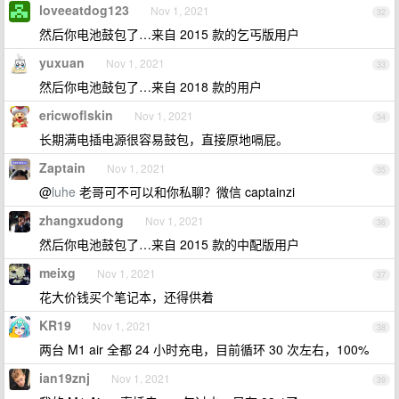
loveeatdog123
Nov 1, 2021
32
然后你电池鼓包了…来自 2015 款的乞丐版用户
yuxuan
Nov 1, 2021
33
然后你电池鼓包了…来自 2018 款的用户
ericwoflskin
Nov 1, 2021
34
长期满电插电源很容易鼓包，直接原地嗝屁。
Zaptain
Nov 1, 2021
35
@
luhe
老哥可不可以和你私聊？微信 captainzi
zhangxudong
Nov 1, 2021
36
然后你电池鼓包了…来自 2015 款的中配版用户
meixg
Nov 1, 2021
37
花大价钱买个笔记本，还得供着
KR19
Nov 1, 2021
38
两台 M1 air 全都 24 小时充电，目前循环 30 次左右，100%
ian19znj
Nov 1, 2021
39