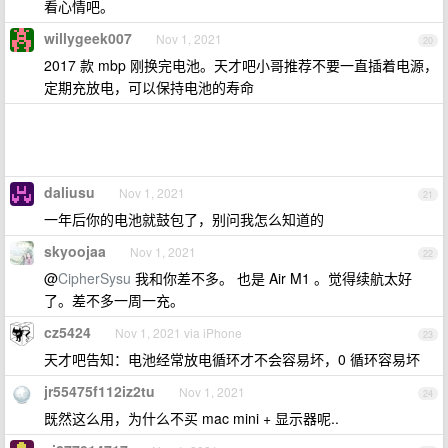
看心情吧。
willygeek007
Nov 1, 2021
20
2017 款 mbp 刚换完电池。天才吧小哥推荐不要一直插着电源，
定期充放电，可以保持电池的寿命
daliusu
Nov 1, 2021
21
一年后你的电池就鼓包了，别问我怎么知道的
skyoojaa
Nov 1, 2021
22
@
CipherSysu
我和你差不多。 也是 Air M1 。觉得续航太好
了。差不多一周一充。
cz5424
Nov 1, 2021 via iPhone
23
天才吧告知：电池经常放电循环才不会容易坏，0 循环容易坏
jr55475f112iz2tu
Nov 1, 2021
24
既然这么用，为什么不买 mac mini + 显示器呢..