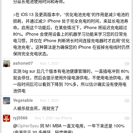
分延长电池使用时间和寿命。
>在 iOS 13 及更高版本中，“优化电池充电”的作用是减少电池的
损耗，并通过减少 iPhone 处于完全充电的时间，来延长电池寿
命。启用这个功能后，在某些情况下，iPhone 将延迟充电超过
80%。iPhone 会使用设备上的机器学习功能来学习您的日常充
电习惯，并仅在 iPhone 判断将长时间连接充电器时才启用“优化
电池充电”。这种算法是为确保您的 iPhone 在拔掉充电线时仍然
保持完全充电状态。
ashone07
Nov 1, 2021
10
实测 big sur 后几个版本有电池健康管理的，一直插电冲到 80%
就会停住，然后会提示使用外接电源供电，不使用电池供电，用
一段时间后可以看到下降到 70%多，所以估计确实没有使用电
池供电
Vegetable
Nov 1, 2021
11
人被杀就会死，用就完了
ryj5566
Nov 1, 2021 via iPhone
12
@
CipherSysu
同 M1 MBA 一直叉电用，一年下来还是 100%
(电源显示 20 多循环，轻度使用)