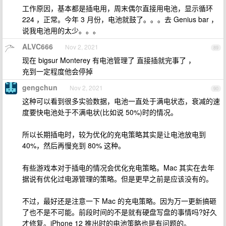
工作原因，基本都是插电用，周末偶尔直接用电池，显示循环
224 ，正常。今年 3 月份，电池就鼓了。。。去 Genius bar ，
说我电池用的太少。。。
ALVC666
Nov 2, 2021
89
现在 bigsur Monterey 有电池管理了 直接插就完事了 ，
充到一定程度他会停掉
gengchun
Nov 2, 2021
90
这种可以看到很多实验数据，电池一直处于满电状态，衰减的速
度要快电池处于不满电状(比如说 50%)时的情况。
所以长期插电时，较为优化的充电策略其实是让电池放电到
40%，然后再慢充到 80% 这种。
有些游戏本对于插电的情况会优化充电策略。Mac 其实在去年
据说有优化过电源管理的策略。但是更早之前是应该没有的。
不过，最好还是注意一下 Mac 的充电策略。因为万一更新搞砸
了也不是不可能。前段时间的不是就有硬盘写盘的事情吗?好久
才修复。iPhone 12 推出时的电池策略也是有问题的。