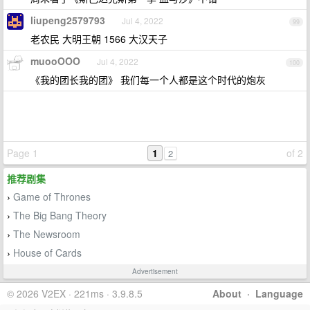
liupeng2579793
Jul 4, 2022
99
老农民 大明王朝 1566 大汉天子
muooOOO
Jul 4, 2022
100
《我的团长我的团》 我们每一个人都是这个时代的炮灰
Page 1
1
of 2
2
推荐剧集
Game of Thrones
›
The Big Bang Theory
›
The Newsroom
›
House of Cards
›
Advertisement
© 2026 V2EX · 221ms · 3.9.8.5
About
·
Language