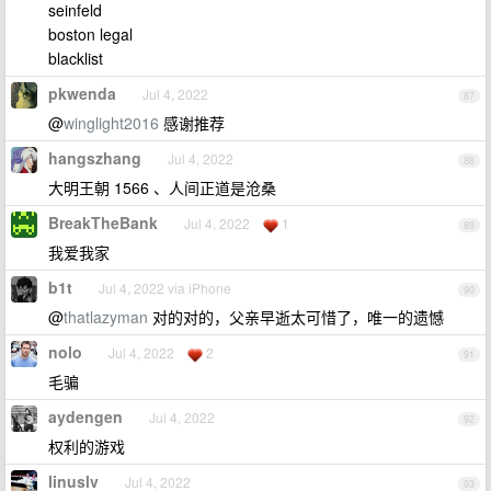
seinfeld
boston legal
blacklist
pkwenda
Jul 4, 2022
87
@
winglight2016
感谢推荐
hangszhang
Jul 4, 2022
88
大明王朝 1566 、人间正道是沧桑
BreakTheBank
Jul 4, 2022
1
89
我爱我家
b1t
Jul 4, 2022 via iPhone
90
@
thatlazyman
对的对的，父亲早逝太可惜了，唯一的遗憾
nolo
Jul 4, 2022
2
91
毛骗
aydengen
Jul 4, 2022
92
权利的游戏
linuslv
Jul 4, 2022
93