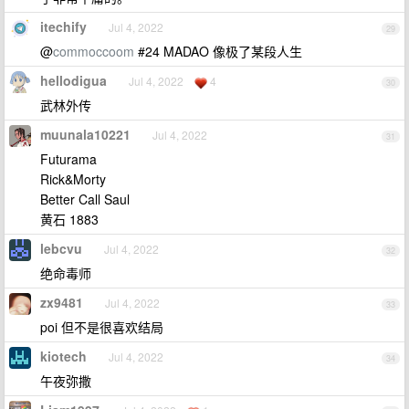
itechify
Jul 4, 2022
29
@
commoccoom
#24 MADAO 像极了某段人生
hellodigua
Jul 4, 2022
4
30
武林外传
muunala10221
Jul 4, 2022
31
Futurama
Rick&Morty
Better Call Saul
黄石 1883
lebcvu
Jul 4, 2022
32
绝命毒师
zx9481
Jul 4, 2022
33
poi 但不是很喜欢结局
kiotech
Jul 4, 2022
34
午夜弥撒