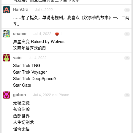
HanOrz
Jul 4, 2022
73
……想了挺久，单说电视剧，我喜欢《炊事班的故事》一、二两
季。
cname
Jul 4, 2022
1
74
异星灾变 Raised by Wolves
这两年最喜欢的剧
vain
Jul 4, 2022
75
Star Trek TNG
Star Trek Voyager
Star Trek DeepSpace9
Star Gate
gabon
Jul 4, 2022 via iPhone
76
无耻之徒
苍穹浩瀚
西部世界
人生切割术
怪奇无语