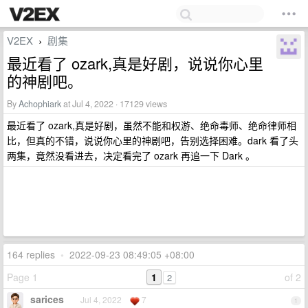
V2EX
剧集
›
最近看了 ozark,真是好剧，说说你心里
的神剧吧。
By
Achophiark
at Jul 4, 2022 · 17129 views
最近看了 ozark,真是好剧，虽然不能和权游、绝命毒师、绝命律师相
比，但真的不错，说说你心里的神剧吧，告别选择困难。dark 看了头
两集，竟然没看进去，决定看完了 ozark 再追一下 Dark 。
164 replies
•
2022-09-23 08:49:05 +08:00
Page 1
1
of 2
2
sarices
Jul 4, 2022
7
1