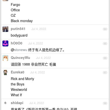
Fargo
Office
OZ
Black monday
putin541
Jul 4, 2022
94
bodyguard
hO0O0
Jul 4, 2022
95
@
stonewu
终于有人提危机边缘了。
QuinceyWu
Jul 4, 2022
96
请回答 1988 非自然死亡 毛骗
Eureka0
Jul 4, 2022
97
Rick and Morty
the Boys
Westworld
What If
shidapi
Jul 4, 2022
98
周末看了《斯巴达克斯第一季 血与沙》不错