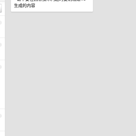
生成的内容
1
2
3
4