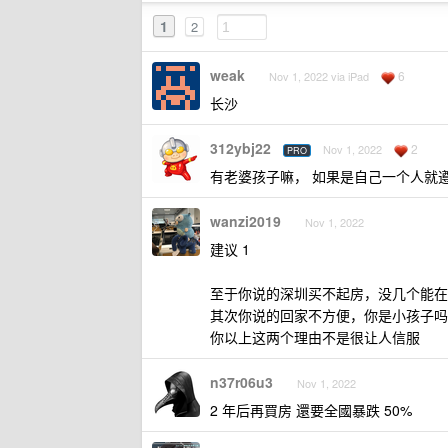
1
2
weak
6
Nov 1, 2022 via iPad
长沙
312ybj22
2
Nov 1, 2022
PRO
有老婆孩子嘛， 如果是自己一个人就
wanzi2019
Nov 1, 2022
建议 1
至于你说的深圳买不起房，没几个能在 
其次你说的回家不方便，你是小孩子吗
你以上这两个理由不是很让人信服
n37r06u3
Nov 1, 2022
2 年后再買房 還要全國暴跌 50%