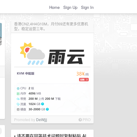
Home
Sign Up
Sign In
香港CN2,4H4G10M，月付69还有更多优惠机
型，稳定运营三年。
Promoted by
DeWjjj
PRO
• 请不要在回答技术问题时复制粘贴 AI