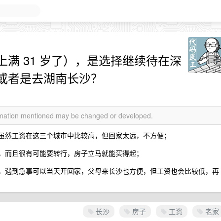
满 31 岁了），是选择继续待在深
或者是去湖南长沙？
ormation mentioned may be changed or developed.
，虽然工资在这三个城市中比较高，但回家太远，不方便；
的，而且很有可能要转行，房子立马就能买得起；
车，遇到急事可以当天开回家，父母来长沙也方便，但工资也会比较低，再
长沙
房子
工资
老家