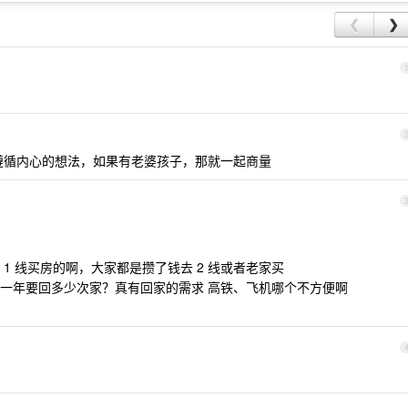
❮
❯
遵循内心的想法，如果有老婆孩子，那就一起商量
1 线买房的啊，大家都是攒了钱去 2 线或者老家买
一年要回多少次家？真有回家的需求 高铁、飞机哪个不方便啊