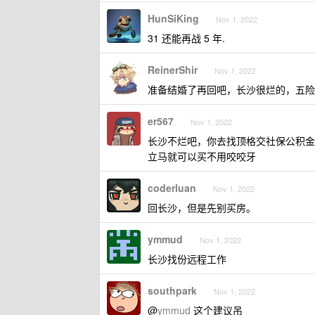
HunSiKing
Nov 1, 2022
31 还能再战 5 年.
ReinerShir
Nov 1, 2022
准备结婚了再回吧，长沙很烂的，五险
er567
Nov 1, 2022
长沙不烂吧，你去找顶格交社保公积金的
立马就可以买不用咬咬牙
coderluan
Nov 1, 2022
回长沙，但是先别买房。
ymmud
Nov 1, 2022
长沙找份远程工作
southpark
Nov 1, 2022
@
ymmud
这个建议吊