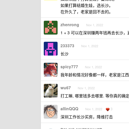
如果打算结婚生娃，选长沙。
在外久了，老家是回不去的。
zhenrong
Nov 1, 2022
1 + 3 可以在深圳赚两年钱再去长
233373
Nov 1, 2022
长沙
spicy777
Nov 1, 2022
我年龄和情况好像都一样，老家是江西
wu67
Nov 1, 2022
打工嘛, 哪里钱多去哪里. 等你真的确
allinQQQ
3
Nov 1, 2022
深圳工作长沙买房，降维打击