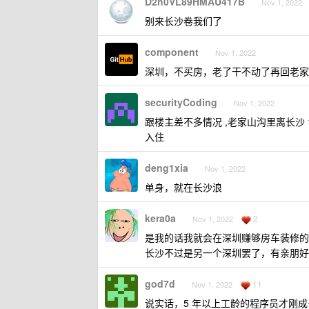
D2h0VL89HMAU417B
Nov 1, 2022
别来长沙卷我们了
component
Nov 1, 2022
深圳，不买房，老了干不动了再回老家
securityCoding
Nov 1, 2022
跟楼主差不多情况 ,老家山沟里离长沙 
入住
deng1xia
Nov 1, 2022
单身，就在长沙浪
kera0a
2
Nov 1, 2022
是我的话我就会在深圳赚够房车装修的
长沙不过是另一个深圳罢了，有亲朋好
god7d
11
Nov 1, 2022
说实话，5 年以上工龄的程序员才刚成