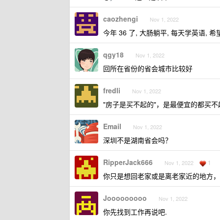
caozhengi
Nov 1, 2022
今年 36 了, 大肠躺平, 每天学英语, 
qgy18
Nov 1, 2022
回所在省份的省会城市比较好
fredli
Nov 1, 2022
"房子是买不起的"，是最便宜的都买
Email
Nov 1, 2022
深圳不是湖南省会吗？
RipperJack666
1
Nov 1, 2022
你只是想回老家或是离老家近的地方，
Jooooooooo
Nov 1, 2022
你先找到工作再说吧.