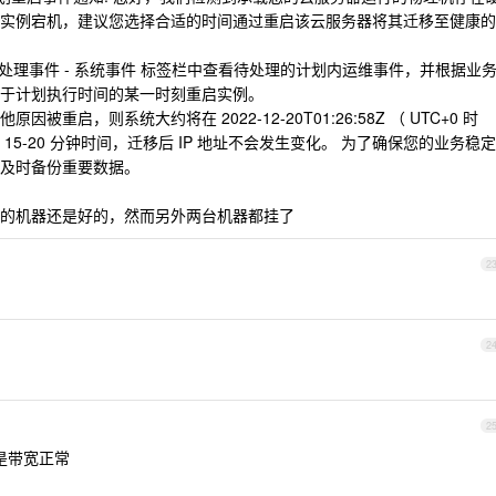
实例宕机，建议您选择合适的时间通过重启该云服务器将其迁移至健康的
待处理事件 - 系统事件 标签栏中查看待处理的计划内运维事件，并根据业
于计划执行时间的某一时刻重启实例。
启，则系统大约将在 2022-12-20T01:26:58Z （ UTC+0 时
5-20 分钟时间，迁移后 IP 地址不会发生变化。 为了确保您的业务稳定
及时备份重要数据。
的机器还是好的，然而另外两台机器都挂了
2
2
2
但是带宽正常