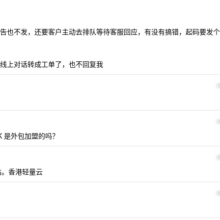
告也不发，还要客户主动去排队等待客服回应，有没有搞错，起码要发个
线上对话转成工单了，也不回复我
K 是外包加盟的吗？
帖。香港轻量云