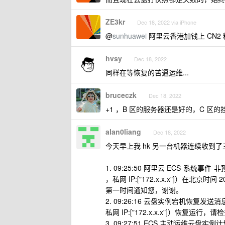
ZE3kr
Dec 18, 2022 via iPhone
@
sunhuawei
阿里云香港加钱上 CN2
hvsy
Dec 18, 2022
同样在等恢复的苦逼运维...
bruceczk
Dec 18, 2022
+1 ，B 区的服务器还是好的，C 区的
alan0liang
Dec 18, 2022
今天早上我 hk 另一台机器连续收到
1. 09:25:50 阿里云 ECS-系统
，私网 IP:["172.x.x.x"]）在北京
第一时间通知您，谢谢。
2. 09:26:16 云盘实例宕机恢复发
私网 IP:["172.x.x.x"]）恢复
3. 09:27:51 ECS 主动运维