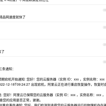
1
 精品网速度就快了
2
2
挂了
2
了三条通知：
事件-非预期宕机开始通知: 您好！您的云服务器（实例 ID：xxx ，实例名称：xxx
时间 2022-12-18T09:24:27 出现宕机，阿里云正在进行重启恢复操作，恢复时
送消息: 您好！阿里云已保障您的云服务器（实例 ID：xxx ，实例名称：xxx ，
运行，请检查您的应用是否正常，谢谢。
云盘实例计划重启事件通知: 您好，我们检测到承载您的云服务器运行的物理机存在