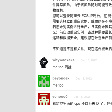
件异常风险，由于该风险随时可能导致
物理机。
您可以登录阿里云 ECS 控制台，在 
需要选择立即重启实例，或预约在不晚
若您未对实例进行重启，且实例未因其他原因被重
区）前自动重启实例，该过程需要最长 1
运转和数据安全，建议您在计划重启前
不知道是不是有关系；现在这台被重启
whywaoxaks
Dec 18, 2022
me too 同挂
beyondex
Dec 18, 2022
me too
echooo0
Dec 18, 2022
看监控里面的 cpu 还以为被 D 了，