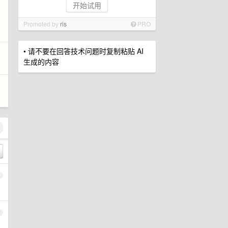
开始试用
Promoted by
ris
PRO
• 请不要在回答技术问题时复制粘贴 AI
生成的内容
1
2