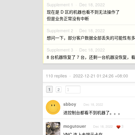
Supplement 1 ·
Dec 18, 2022
现在是 D 区的机器也看不到无法操作了
但是业务正常没有中断
Supplement 2 ·
Dec 18, 2022
想问一下，部分客户数据全部丢失的可能性有
Supplement 3 ·
Dec 18, 2022
8 台机器恢复了 7 台，还剩一台机器没恢复
110 replies
•
2022-12-21 01:24:26 +08:00
1
2
sbboy
Dec 18, 2022
进控制台都看不到机器了。。。
mogutouer
3
Dec 18, 2022
VNC 连上去提示卡在