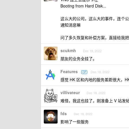
Booting from Hard Disk...
这么大的公司，这么大的事件，连个公
通知消息嘛
问了多久恢复和补偿方案，直接给我把
scukmh
Dec 18, 2022
朋友的业务全挂了。
Features
Dec 18, 2022
OP
感觉 HK 区和内地的服务差距很大，H
villivateur
Dec 18, 2022
难怪，我这也挂了，刚准备上 V 站发
fds
Dec 18, 2022
影响了一些服务