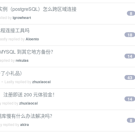
实例（postgreSQL）怎么跨区域连接
8
plied by
igrowheart
远程连接工具吗
18
stly replied by
Aloento
MYSQL 到其它地方备份？
14
replied by
rekulas
备了小礼品）
43
• Lastly replied by
zhuxiaocai
啦！注册即送 200 元体验金！
14
y replied by
zhuxiaocai
数据库慢有什么办法解决吗？
8
y replied by
akira