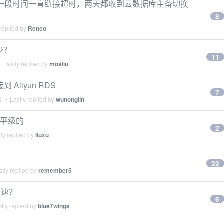
隔一段时间一直链接超时，两天都收到云数据库主备切换
8
replied by
Renco
少？
11
 Lastly replied by
mosliu
接到 Aliyun RDS
7
2
• Lastly replied by
wunonglin
ip 平级的
2
ly replied by
liuxu
22
tly replied by
remember5
加速？
6
tly replied by
blue7wings