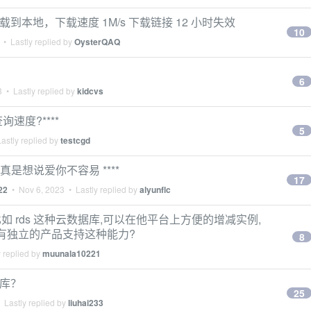
么下载到本地，下载速度 1M/s 下载链接 12 小时失效
10
• Lastly replied by
OysterQAQ
6
3
• Lastly replied by
kidcvs
查询速度?****
5
astly replied by
testcgd
慢, 真是想说爱你不容易 ****
17
22
•
Nov 6, 2023
• Lastly replied by
alyunflc
 rds 这种云数据库,可以在他平台上方便的增减实例,
否有独立的产品支持这种能力?
8
 replied by
muunala10221
据库？
25
 Lastly replied by
liuhai233