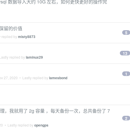
sql 数据导入大约 10G 左右，如何更快更好的操作完
有保留的价值
5
 replied by
misty8873
13
astly replied by
laminux29
1
ov 27, 2020
• Lastly replied by
lamesbond
原理，我就用了 2g 容量 ，每天备份一次，总共备份了 7
2
20
• Lastly replied by
opengps