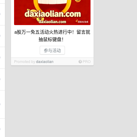
a股万一免五活动火热进行中！留言就
抽鼠标键盘！
参与活动
Promoted by
daxiaolian
PRO