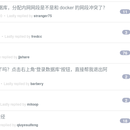
 数据库，分配内网网段是不是和 docker 的网段冲突了？
11
20
• Lastly replied by
stranger75
3
• Lastly replied by
fredcc
76
y replied by
jjshare
G 了吗？点击右上角“登录数据库”按钮，直接帮我退出阿
2
• Lastly replied by
barbery
2
Lastly replied by
mitoop
途径
18
 replied by
qiuyesuifeng