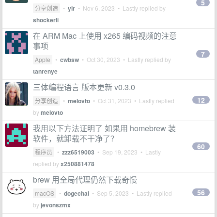
5
分享创造
•
yir
•
Nov 6, 2023
• Lastly replied by
shockerli
在 ARM Mac 上使用 x265 编码视频的注意
事项
7
Apple
•
cwbsw
•
Oct 30, 2023
• Lastly replied by
tanrenye
三体编程语言 版本更新 v0.3.0
12
分享创造
•
melovto
•
Oct 31, 2023
• Lastly replied
by
melovto
我用以下方法证明了 如果用 homebrew 装
软件，就卸载不干净了？
60
程序员
•
zzz6519003
•
Sep 19, 2023
• Lastly
replied by
x250881478
brew 用全局代理仍然下载奇慢
56
macOS
•
dogechai
•
Sep 5, 2023
• Lastly replied
by
jevonszmx