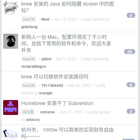
brew 安装的 Java 如何隐藏 docker 中的图
标？
5
macOS
•
Neol
•
Apr 12, 2022
• Lastly replied by
guisheng
新购入一台 Mac，配置环境花了不少时
间，总结下常用的软件和命令，欢迎大家
补充
35
macOS
•
zjdznl
•
Apr 5, 2022
• Lastly replied by
richarddingcn
brew 可以切换软件安装路径吗
8
macOS
•
7911364440
•
Mar 20, 2022
• Lastly
replied by
orangie
Homebrew 安装不了 Subversion
3
问与答
•
remxme
•
Feb 27, 2022
• Lastly replied
by
sinxccc
杭州市， 1000w 可以简单的实现财务自由
吗~~~~~