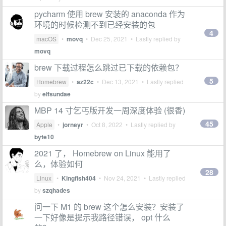
pycharm 使用 brew 安装的 anaconda 作为
环境的时候检测不到已经安装的包
4
macOS
•
movq
•
Dec 25, 2021
• Lastly replied by
movq
brew 下载过程怎么跳过已下载的依赖包？
5
Homebrew
•
az22c
•
Dec 13, 2021
• Lastly replied
by
elfsundae
MBP 14 寸乞丐版开发一周深度体验 (很香)
45
Apple
•
jorneyr
•
Oct 8, 2022
• Lastly replied by
byte10
2021 了， Homebrew on Linux 能用了
么，体验如何
28
Linux
•
Kingfish404
•
Nov 24, 2021
• Lastly replied
by
szqhades
问一下 M1 的 brew 这个怎么安装？安装了
一下好像是提示我路径错误， opt 什么