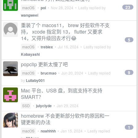
23
macOS
•
pol
•
Nov 28, 2024
• Lastly replied by
wangweei
重装了个 macos11， brew 好些软件不支
持， xcode 指定到 13， flutter 又要求
14，又得升级回去才行😂
5
macOS
•
treblex
•
Jul 16, 2024
• Lastly replied by
Kobayashi
popclip 更新太慢了吧
9
macOS
•
brucmao
•
Jun 20, 2024
• Lastly replied
by
Lullaby001
Mac 平台、USB 盘，到底支持不支持
SMART？
SSD
•
julyclyde
•
Jan 29, 2024
homebrew 不会更新部分软件的原因和一
键更新的办法
1
macOS
•
noahhhh
•
Jan 15, 2024
• Lastly replied