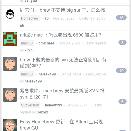
by
234ygg
同志们， brew 不支持 big sur 了，怎么搞
16
Homebrew
•
ab
•
Nov 26, 2023
• Lastly replied by
ab
aria2c mac 下怎么老出现 6800 被占用？
3
macOS
•
cmichael
•
Nov 23, 2023
• Lastly replied
by
kilvn
brew 下载的最新的 svn 无法正常使用。有
碰到的吗？
19
macOS
•
helee9199
•
Jan 24, 2024
• Lastly replied
by
helee9199
紧急求助。mac brew 安装最新版 SVN 报
svn: E120171
6
Subversion
•
helee9199
•
Jan 29, 2024
• Lastly
replied by
treblex
Easy Homebrew 更新，在 Alfred 上实现
brew GUI