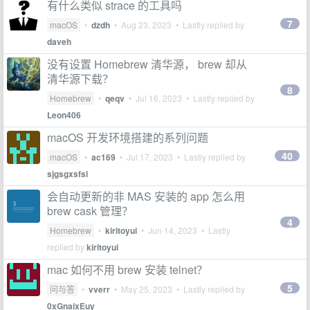
有什么类似 strace 的工具吗
7
macOS
•
dzdh
•
Aug 23, 2023
• Lastly replied by
daveh
没有设置 Homebrew 清华源， brew 却从
清华源下载？
8
Homebrew
•
qeqv
•
Jul 16, 2023
• Lastly replied by
Leon406
macOS 开发环境搭建的系列问题
40
macOS
•
ac169
•
Jul 17, 2023
• Lastly replied by
sjgsgxsfsl
会自动更新的非 MAS 安装的 app 怎么用
brew cask 管理？
4
Homebrew
•
kiritoyui
•
Jun 14, 2023
• Lastly
replied by
kiritoyui
mac 如何不用 brew 安装 telnet？
5
问与答
•
vverr
•
May 25, 2023
• Lastly replied by
0xGnaixEuy