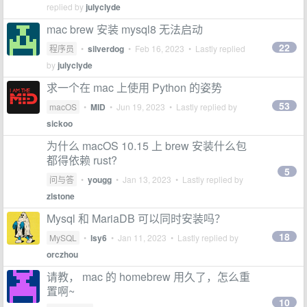
replied by
julyclyde
mac brew 安装 mysql8 无法启动
22
程序员
•
silverdog
•
Feb 16, 2023
• Lastly replied
by
julyclyde
求一个在 mac 上使用 Python 的姿势
53
macOS
•
MID
•
Jun 19, 2023
• Lastly replied by
sickoo
为什么 macOS 10.15 上 brew 安装什么包
都得依赖 rust?
5
问与答
•
yougg
•
Jan 13, 2023
• Lastly replied by
zlstone
Mysql 和 MariaDB 可以同时安装吗？
18
MySQL
•
lsy6
•
Jan 11, 2023
• Lastly replied by
orczhou
请教， mac 的 homebrew 用久了，怎么重
置啊~
10