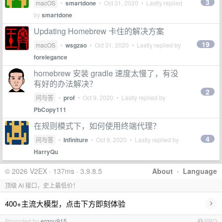
3
macOS
•
smartdone
•
Oct 31, 2020
• Lastly replied
by
smartdone
Updating Homebrew 卡住的解决方案
19
macOS
•
wsgzao
•
Oct 31, 2020
• Lastly replied by
forelegance
homebrew 安装 gradle 速度太慢了，有没
有好的办法解决？
2
问与答
•
prof
•
Oct 9, 2020
• Lastly replied by
PbCopy111
在规则模式下，如何使用终端代理？
4
问与答
•
Infiniture
•
Oct 9, 2020
• Lastly replied by
HarryQu
© 2026 V2EX · 137ms · 3.9.8.5
About
·
Language
顶级 AI 接口，史上最低价！
›
400+主流大模型，点击下方即刻体验
Promoted by
ergou915
PRO