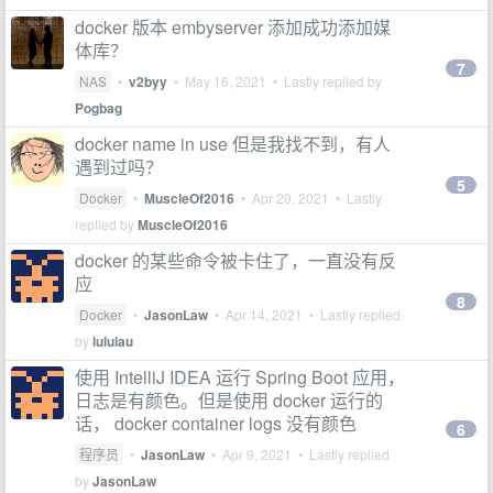
docker 版本 embyserver 添加成功添加媒
体库？
7
NAS
•
v2byy
•
May 16, 2021
• Lastly replied by
Pogbag
docker name in use 但是我找不到，有人
遇到过吗？
5
Docker
•
MuscleOf2016
•
Apr 20, 2021
• Lastly
replied by
MuscleOf2016
docker 的某些命令被卡住了，一直没有反
应
8
Docker
•
JasonLaw
•
Apr 14, 2021
• Lastly replied
by
lululau
使用 IntelliJ IDEA 运行 Spring Boot 应用，
日志是有颜色。但是使用 docker 运行的
话， docker container logs 没有颜色
6
程序员
•
JasonLaw
•
Apr 9, 2021
• Lastly replied
by
JasonLaw