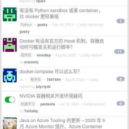
replied by
Qjues
有没有 Python sandbox 或者 container，
比 docker 更轻量级
7
Python
•
gosky
•
Sep 18, 2023
• Lastly replied by
gosky
Docker 有没有官方的 Hook 机制，容器启
动时可触发主机运行脚本？
11
程序员
•
einsdisp
•
Aug 30, 2023
• Lastly replied
by
ensonmj
docker-compose 可以这么写？
8
1
程序员
•
7897894
•
Aug 8, 2023
• Lastly
replied by
julyclyde
NVIDIA 容器相关开发环境疑问
9
机器学习
•
paidaxtis
•
Jul 18, 2023
• Lastly replied
by
YsHaNg
Java on Azure Tooling 的更新 – 2023 年 5
月 Azure Monitor 提升、Azure Container