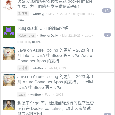
怎么实现把所有依赖都通过 docker image
加载，为不同的开发提供依赖基础
18
程序员
•
wanmyj
•
May 15, 2023
• Lastly replied by
fllow
[k8s] k8s 和 CRI 的简单介绍
2
Kubernetes
•
GopherDaily
•
Mar 22, 2023
• Lastly
replied by
seers
Java on Azure Tooling 的更新 – 2023 年 1
月 IntelliJ IDEA 中 Bicep 语言支持, Azure
Container Apps 的支持
云计算
•
winffee
•
Feb 14, 2023
Java on Azure Tooling 的更新 – 2023 年 1
月 Azure Container Apps 的支持， IntelliJ
IDEA 中 Bicep 语言支持
Java
•
winffee
•
Feb 14, 2023
封装了个 go 库，检测当前运行的程序是否
运行在 Docker container，想让大家帮试
试兼容性如何