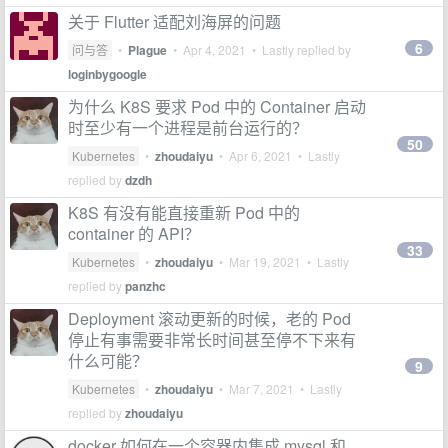
关于 Flutter 适配刘海屏的问题
6
问与答
•
Plague
•
Apr 4, 2021
• Lastly replied by
loginbygoogle
为什么 K8S 要求 Pod 中的 Container 启动
时至少有一个进程是前台运行的？
50
Kubernetes
•
zhoudaiyu
•
Apr 6, 2021
• Lastly
replied by
dzdh
K8S 有没有能直接重新 Pod 中的
container 的 API？
33
Kubernetes
•
zhoudaiyu
•
Mar 19, 2021
• Lastly
replied by
panzhc
Deployment 滚动更新的时候，老的 Pod
停止有事需要非常长时间甚至停不下来有
什么可能？
9
Kubernetes
•
zhoudaiyu
•
Mar 7, 2021
• Lastly
replied by
zhoudaiyu
docker 如何在一个容器内集成 mysql 和