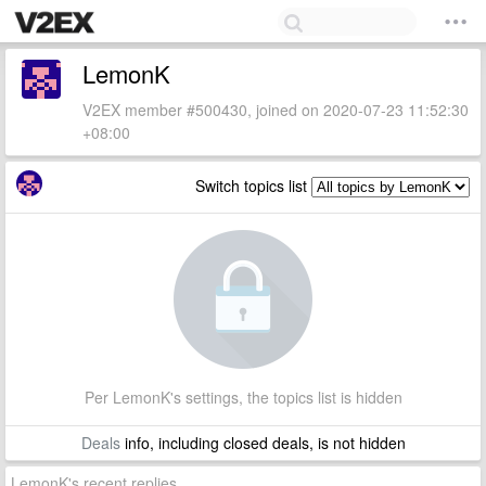
LemonK
V2EX member #500430, joined on 2020-07-23 11:52:30
+08:00
Switch topics list
Per LemonK's settings, the topics list is hidden
Deals
info, including closed deals, is not hidden
LemonK's recent replies