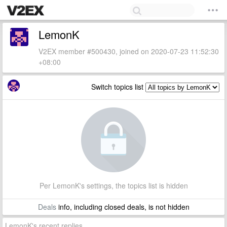
LemonK
V2EX member #500430, joined on 2020-07-23 11:52:30
+08:00
Switch topics list
Per LemonK's settings, the topics list is hidden
Deals
info, including closed deals, is not hidden
LemonK's recent replies