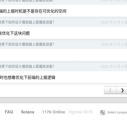
端的上报时机是不是存在可优化的空间
场景下如何设计播放器上报播放进度？
2023 年 2 月 4 
均衡优化下这块问题
场景下如何设计播放器上报播放进度？
2023 年 2 月 4 
场景下如何设计播放器上报播放进度？
2023 年 2 月 4 
时也想着优化下前端的上报逻辑
❮
❯
·
FAQ
·
Solana
·
1176 Online
Highest 6679
·
Select Langua