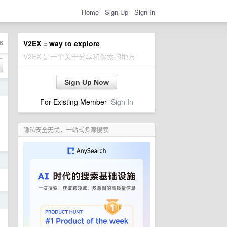
Home
Sign Up
Sign In
6
V2EX = way to explore
V2EX 是一个关于分享和探索的地方
Sign Up Now
日
For Existing Member
Sign In
隐私安全无忧，一站式多源搜索
日
日