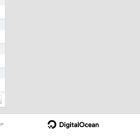
日
日
日
ge