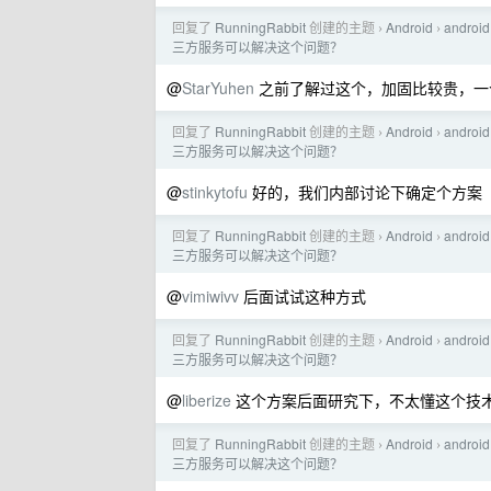
回复了
RunningRabbit
创建的主题
Android
andr
›
›
三方服务可以解决这个问题？
@
StarYuhen
之前了解过这个，加固比较贵，一
回复了
RunningRabbit
创建的主题
Android
andr
›
›
三方服务可以解决这个问题？
@
stinkytofu
好的，我们内部讨论下确定个方案
回复了
RunningRabbit
创建的主题
Android
andr
›
›
三方服务可以解决这个问题？
@
vimiwivv
后面试试这种方式
回复了
RunningRabbit
创建的主题
Android
andr
›
›
三方服务可以解决这个问题？
@
liberize
这个方案后面研究下，不太懂这个技
回复了
RunningRabbit
创建的主题
Android
andr
›
›
三方服务可以解决这个问题？