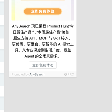
日
AnySearch 现已荣登 Product Hunt“今
日
日最佳产品”与“本周最佳产品”榜首！
原生支持 API、MCP 与 Skill 接入，
更优质、更垂直、更智能的 AI 搜索工
具。从专业深度到生活广度，覆盖
日
Agent 的全场景需求。
立即免费体验
Promoted by
AnySearch
PRO
日
日