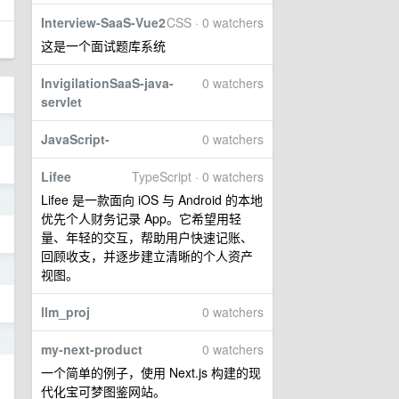
Interview-SaaS-Vue2
CSS · 0 watchers
这是一个面试题库系统
InvigilationSaaS-java-
0 watchers
servlet
o
JavaScript-
0 watchers
Lifee
TypeScript · 0 watchers
Lifee 是一款面向 iOS 与 Android 的本地
5
优先个人财务记录 App。它希望用轻
量、年轻的交互，帮助用户快速记账、
回顾收支，并逐步建立清晰的个人资产
5
视图。
llm_proj
0 watchers
5
my-next-product
0 watchers
一个简单的例子，使用 Next.js 构建的现
代化宝可梦图鉴网站。