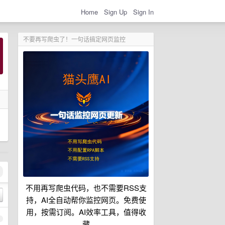
Home
Sign Up
Sign In
不要再写爬虫了！一句话搞定网页监控
不用再写爬虫代码，也不需要RSS支
持，AI全自动帮你监控网页。免费使
用，按需订阅。AI效率工具，值得收
1
藏