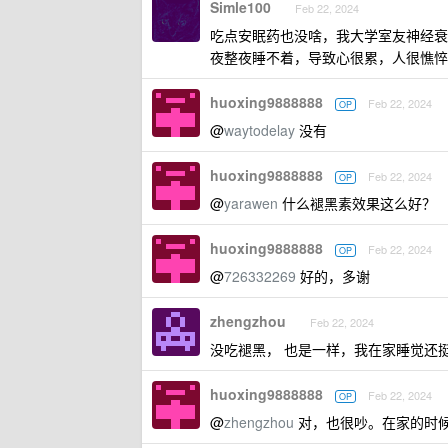
Simle100
Feb 22, 2024
吃点安眠药也没啥，我大学室友神经衰
夜整夜睡不着，导致心很累，人很憔悴
huoxing9888888
Feb 22, 2024
OP
@
waytodelay
没有
huoxing9888888
Feb 22, 2024
OP
@
yarawen
什么褪黑素效果这么好？
huoxing9888888
Feb 22, 2024
OP
@
726332269
好的，多谢
zhengzhou
Feb 22, 2024
没吃褪黑， 也是一样，我在家睡觉还
huoxing9888888
Feb 22, 2024
OP
@
zhengzhou
对，也很吵。在家的时