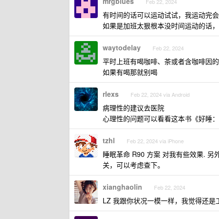
mrgblues
Feb 22, 2024
有时间的话可以运动试试，我运动完会
如果是加班太狠根本没时间运动的话，
waytodelay
Feb 22, 2024
平时上班有喝咖啡、茶或者含咖啡因的
如果有喝那就别喝
rlexs
Feb 22, 2024 via Android
病理性的建议去医院
心理性的问题可以看看这本书《好睡：
tzhl
Feb 22, 2024 via iPhone
睡眠革命 R90 方案 对我有些效果. 另外《
关，可以考虑查下。
xianghaolin
Feb 22, 2024
LZ 我跟你状况一模一样，我觉得还