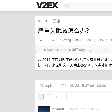
V2EX
健康
›
严重失眠该怎么办？
huoxing9888888
·
Feb 22, 2024
· 102
1
This topic created in 897 days ago, the info
从 2019 年底到现在已经好几年没有睡过好
快，可是来深圳这 4 天晚上都是 4 、5 点才
123 replies
•
2024-08-23 15:37:06 +08:00
1
2
phrack
Feb 22, 2024 via iPhone