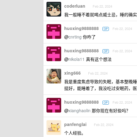
coderluan
Feb 22, 2024
我一般睡不着就喝点威士忌，睡的确实
huoxing9888888
Feb 22, 2024
OP
@
cnrting
你咋了
huoxing9888888
Feb 22, 2024
OP
@
nikola11
真有这个想法
xing666
Feb 22, 2024
我是重度焦虑导致的失眠，基本整晚睡
挺好，能睡着了，我没吃过安眠药，医
huoxing9888888
Feb 22, 2024
OP
@
xianghaolin
那你现在有好些吗？
panfenglai
Feb 22, 2024
个人经验。