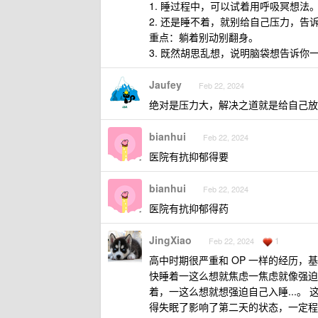
1. 睡过程中，可以试着用呼吸冥想
2. 还是睡不着，就别给自己压力，
重点：躺着别动别翻身。
3. 既然胡思乱想，说明脑袋想告诉
Jaufey
Feb 22, 2024
绝对是压力大，解决之道就是给自己放
bianhui
Feb 22, 2024
医院有抗抑郁得要
bianhui
Feb 22, 2024
医院有抗抑郁得药
JingXiao
1
Feb 22, 2024
高中时期很严重和 OP 一样的经历
快睡着一这么想就焦虑一焦虑就像强迫
着，一这么想就想强迫自己入睡...
得失眠了影响了第二天的状态，一定程