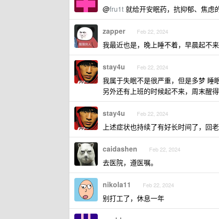
@
fru1t
就给开安眠药，抗抑郁、焦虑
zapper
Feb 22, 2024
我最近也是，晚上睡不着，早晨起不来
stay4u
Feb 22, 2024
我属于失眠不是很严重，但是多梦 睡
另外还有上班的时候起不来，周末醒
stay4u
Feb 22, 2024
上述症状也持续了有好长时间了，回老
caidashen
Feb 22, 2024
去医院，遵医嘱。
nikola11
Feb 22, 2024
别打工了，休息一年