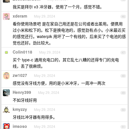
我买是拜尔 v3 冲牙器，使用了一个月，感觉不错。
xderam
May 29, 2024
46
看你使用场景吧 是在家自己用还是在公司或者出差用。便携用
过小米和松下的。松下是换电池的，感觉劲有点小。小米最近买
的感觉还行。waterpik 用坏了一个有线的，后来买了个电池的感
觉也还好。劲比较大。
Colin0118
May 29, 2024
47
买个 type-c 通用充电口的，其它乱七八糟的还得专门的充电
线，丢了很麻烦。
zw1027
May 29, 2024
48
感觉没有牙线方便，用的是小米冲牙，一周冲一两次
Henry399
May 29, 2024
49
不如牙线好用
kmyzzy
May 29, 2024
50
牙线比冲牙器有用得多。
imsoso
May 29, 2024
51