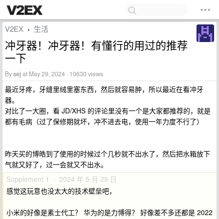
V2EX
生活
›
冲牙器！冲牙器！有懂行的用过的推荐
一下
By
sej
at May 29, 2024 · 10630 views
最近牙疼，牙缝里绒里塞东西，然后就容易肿，所以最近在看冲牙
器。
对比了一大圈，看 JD/XHS 的评论里没有一个是大家都推荐的，就是
都有毛病（过了保修期就坏，冲不进去电，使用一年力度不行了）
昨天买的博皓到了使用的时候过个几秒就不出水了，然后把水箱放下
气就又好了，过一会就又不出水。
Supplement 1 · 2024 年 5 月 29 日
感觉这玩意也没太大的技术壁垒吧，
小米的好像是素士代工？ 华为的是力博得？ 好像差不多还都是 2022