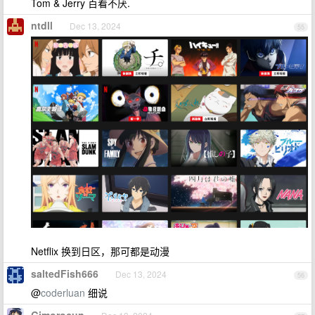
Tom & Jerry 百看不厌.
ntdll
Dec 13, 2024
55
Netflix 换到日区，那可都是动漫
saltedFish666
Dec 13, 2024
56
@
coderluan
细说