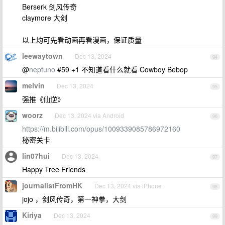
Berserk 剑风传奇
claymore 大剑
以上均可先看动画再看漫画，保证质量
leewaytown
Dec 13, 2024
94
@
neptuno
#59 +1 不知道看什么就看 Cowboy Bebop
melvin
Dec 13, 2024
95
强推《仙逆》
woorz
Dec 13, 2024 via Android
96
https://m.bilibili.com/opus/1009339085786972160
秘密关卡
lin07hui
Dec 13, 2024
97
Happy Tree Friends
journalistFromHK
Dec 13, 2024 via iPhone
98
jojo ，剑风传奇，第一神拳，大剑
Kiriya
Dec 13, 2024
99