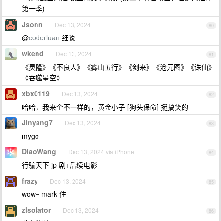
第一季)
Jsonn
Dec 13, 2024
80
@
coderluan
细说
wkend
Dec 13, 2024
81
《灵隆》《不良人》《雾山五行》《剑来》《沧元图》《诛仙》
《吞噬星空》
xbx0119
Dec 13, 2024
82
哈哈，我来个不一样的，黄金小子 [狗头保命] 挺搞笑的
Jinyang7
Dec 13, 2024
83
mygo
DiaoWang
Dec 13, 2024 via iPhone
84
行骗天下 jp 剧+后续电影
frazy
Dec 13, 2024
85
wow~ mark 住
zlsolator
Dec 13, 2024
86