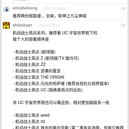
ericshehong
Dec 13, 2024
78
推荐两份部国漫 ，剑来，斩神之凡尘神域
shizukupr
Dec 13, 2024
79
机动战士高达系列，推荐看 UC 宇宙世界观下的
我个人的观看顺序是
- 机动战士高达 (剧场版)
- 机动战士高达 Z (剧场版/TV 版均可)
- 机动战士高达 ZZ
- 机动战士高达 逆袭的夏亚
- 机动战士高达 THE ORIGIN
- 机动战士高达 闪光的哈萨维 (推荐去找杜比视界版本)
- 机动战士高达 UC (独角兽高达的出处)
非 UC 宇宙世界观也可以看这些，相对更加超级系一些
- 机动战士高达 seed
- 机动战士高达 00
- 机动战士高达 铁血的奥尔芬斯 (第二季有名场面，但是只推荐