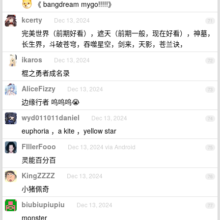
《 bangdream mygo!!!!!》
kcerty
Dec 13, 2024
71
完美世界（前期好看），遮天（前期一般，现在好看），神墓，
长生界，斗破苍穹，吞噬星空，剑来，天影，苍兰诀，
ikaros
Dec 13, 2024
72
棍之勇者成名录
AliceFizzy
Dec 13, 2024
73
边缘行者 呜呜呜😭
wyd011011daniel
Dec 13, 2024
74
euphoria ，a kite ，yellow star
FIllerFooo
Dec 13, 2024 via Android
75
灵能百分百
KingZZZZ
Dec 13, 2024
76
小猪佩奇
biubiupiupiu
Dec 13, 2024
77
monster