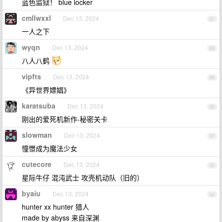
蓝色监狱！ blue locker
cmllwxxl
Dec 13, 2024
87
一人之下
wyqn
Dec 13, 2024
88
八人八鹤
vipfts
Dec 13, 2024
89
《异世界嫖娼》
karatsuba
Dec 13, 2024
90
刚出的爱死机新作-秘密关卡
slowman
Dec 13, 2024
91
憧憬成为魔法少女
cutecore
Dec 13, 2024
92
星际牛仔 混沌武士 攻壳机动队（旧的）
byaiu
Dec 13, 2024
93
hunter xx hunter 猎人
made by abyss 来自深渊