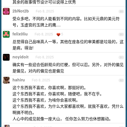
其余的故事情节设计可以说得上优秀
2bNot2b
Feb 8, 2025
89
受众多吧，不同的人能看到不同的内容。比如天元鼎的美元符
号，玉虚宫的玉牌上的鹰....
felix0liu
Feb 8, 2025
5
90
总觉得自己品味高人一等，其他在座各位的审美都是垃圾的，这
是病，得治!
noyidoit
Feb 8, 2025
91
确实有一些迎合低龄观众的烂梗，但可以忍。另外，对外的偏见
是偏见，对内的偏见也是偏见
hahiru
Feb 8, 2025
92
这个东西我不喜欢，你喜欢啊，那挺好的。
这个东西我不喜欢，你喜欢啊，随便吧，我不在乎。
这个东西我不喜欢，为啥你会喜欢啊。
这个东西我不喜欢，为什么大家都喜欢啊，就我不喜欢，凭什么
啊搞不明白。
人心中的成见就像一座大山， 任你怎么努力也休想搬动。