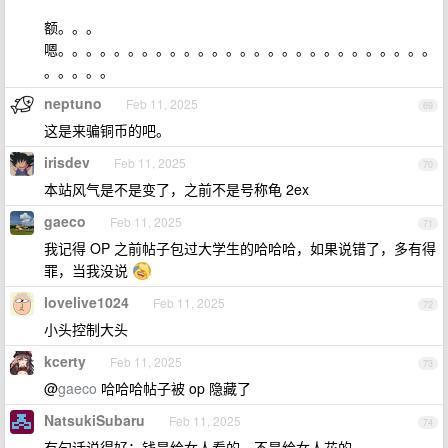
额。。。
嗯。。。。。。。。。。。。。。。。。。。。。。。。。。。
。。。。。
neptuno
Feb 11, 2025
69
这是来骗铜币的吧。
irisdev
Feb 11, 2025
70
本站风气是不是变了，之前不是号称龟 2ex
gaeco
Feb 11, 2025
71
我记得 OP 之前帖子包过大学生的哈哈哈，如果说错了，多有得
罪，当我没说
lovelive1024
Feb 11, 2025
72
小头控制大头
kcerty
Feb 11, 2025
73
@
gaeco
哈哈哈帖子被 op 隐藏了
NatsukiSubaru
Feb 11, 2025
74
有句话说得好：钱是给女人看的，不是给女人花的