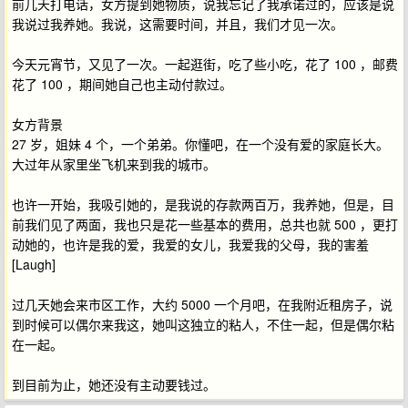
前几天打电话，女方提到她物质，说我忘记了我承诺过的，应该是说
我说过我养她。我说，这需要时间，并且，我们才见一次。
今天元宵节，又见了一次。一起逛街，吃了些小吃，花了 100 ，邮费
花了 100 ，期间她自己也主动付款过。
女方背景
27 岁，姐妹 4 个，一个弟弟。你懂吧，在一个没有爱的家庭长大。
大过年从家里坐飞机来到我的城市。
也许一开始，我吸引她的，是我说的存款两百万，我养她，但是，目
前我们见了两面，我也只是花一些基本的费用，总共也就 500 ，更打
动她的，也许是我的爱，我爱的女儿，我爱我的父母，我的害羞
[Laugh]
过几天她会来市区工作，大约 5000 一个月吧，在我附近租房子，说
到时候可以偶尔来我这，她叫这独立的粘人，不住一起，但是偶尔粘
在一起。
到目前为止，她还没有主动要钱过。