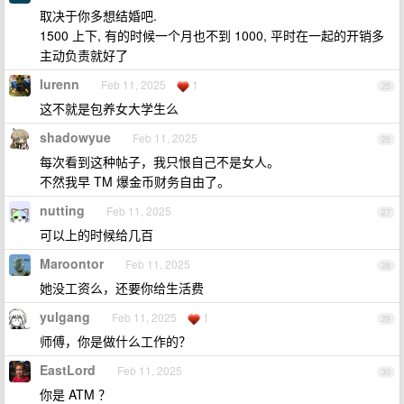
取决于你多想结婚吧.
1500 上下, 有的时候一个月也不到 1000, 平时在一起的开销多
主动负责就好了
lurenn
Feb 11, 2025
1
25
这不就是包养女大学生么
shadowyue
Feb 11, 2025
26
每次看到这种帖子，我只恨自己不是女人。
不然我早 TM 爆金币财务自由了。
nutting
Feb 11, 2025
27
可以上的时候给几百
Maroontor
Feb 11, 2025
28
她没工资么，还要你给生活费
yulgang
Feb 11, 2025
1
29
师傅，你是做什么工作的？
EastLord
Feb 11, 2025
30
你是 ATM ？