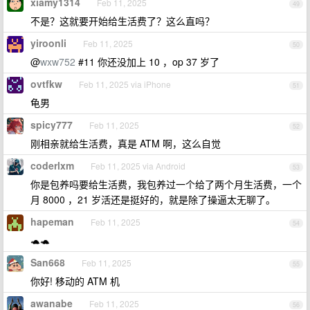
xiamy1314
Feb 11, 2025
49
不是？这就要开始给生活费了？这么直吗？
yiroonli
Feb 11, 2025
50
@
wxw752
#11 你还没加上 10 ，op 37 岁了
ovtfkw
Feb 11, 2025 via iPhone
51
龟男
spicy777
Feb 11, 2025
52
刚相亲就给生活费，真是 ATM 啊，这么自觉
coderlxm
Feb 11, 2025 via Android
53
你是包养吗要给生活费，我包养过一个给了两个月生活费，一个
月 8000 ，21 岁活还是挺好的，就是除了操逼太无聊了。
hapeman
Feb 11, 2025
54
🐢🐢
San668
Feb 11, 2025
55
你好! 移动的 ATM 机
awanabe
Feb 11, 2025
56