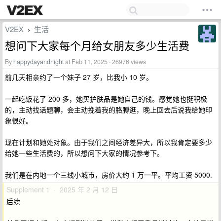
V2EX
生活
›
想问下大家每个月给女朋友多少生活费
By
happydayandnight
at Feb 11, 2025 · 26976 views
前几天相亲约了一个妹子 27 岁，比我小 10 岁。
一起吃饭花了 200 多，她买护肤品是她自己的钱。感觉她也挺积极
的，主动找话题聊，会主动挽着我的胳膊逛，晚上回去后说我给她印
象很好。
现在计划和她处对象。由于我们之间经济差异大，所以我肯定要多少
给她一些生活费的，所以想问下大家的情况参考下。
我们是在内地一个三线小城市，房价大约 1 万一平。平均工资 5000.
Supplement 1 · 2025 年 2 月 12 日
后续