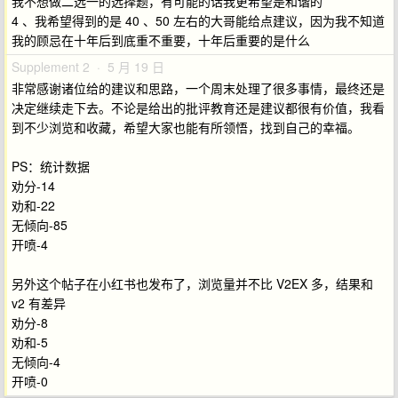
我不想做二选一的选择题，有可能的话我更希望是和谐的
4 、我希望得到的是 40 、50 左右的大哥能给点建议，因为我不知道
我的顾忌在十年后到底重不重要，十年后重要的是什么
Supplement 2 · 5 月 19 日
非常感谢诸位给的建议和思路，一个周末处理了很多事情，最终还是
决定继续走下去。不论是给出的批评教育还是建议都很有价值，我看
到不少浏览和收藏，希望大家也能有所领悟，找到自己的幸福。
PS：统计数据
劝分-14
劝和-22
无倾向-85
开喷-4
另外这个帖子在小红书也发布了，浏览量并不比 V2EX 多，结果和
v2 有差异
劝分-8
劝和-5
无倾向-4
开喷-0