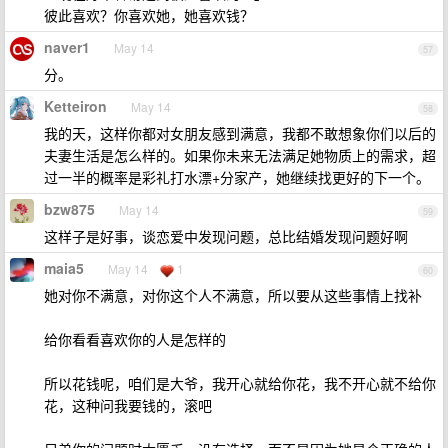
彼此喜欢？你喜欢她，她喜欢钱？
naver1
May 14
57
分。
Ketteiron
May 14
58
我的天，这样你都对女朋友感到满意，我都不敢想象你们以后的
夫妻生活是怎么样的。如果你未来无法满足她物质上的需求，超
过一半的概率是彩礼打水漂+分家产，她继续找更好的下一个。
bzw875
May 14
59
这样子是好事，谈恋爱中发现问题，总比结婚发现问题好啊
maia5
May 14
1
60
她对你不满意，对你这个人不满意，所以要从这些事情上找补
给你看看喜欢你的人是怎样的
所以花钱呢，咱们是大爷，我开心就给你花，我不开心就不给你
花，这种问我要钱的，滚吧