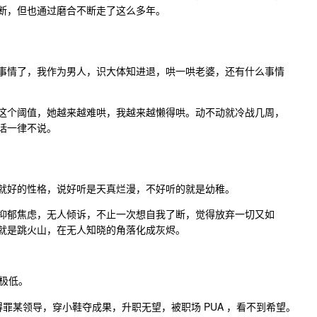
断，但也通过磨合不断走了这么多年。
事情了，我作为男人，识大体知进退，哄一哄老婆，还有什么事情
这个阈值，她越来越难哄，我越来越懒得哄。动不动就冷战几周，
话一律不说。
就好的性格，说好听是天真烂漫，不好听的就是幼稚。
抑郁焦虑，无人倾诉，不止一次想自我了断，觉得放弃一切又如
就是跳火山，在无人知晓的角落化成灰烬。
极低。
罪某领导，穿小鞋夺成果，升职无望，被职场 PUA ，看不到希望。