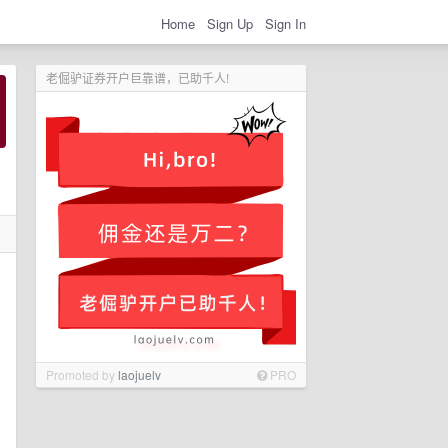
Home
Sign Up
Sign In
老倔驴证券开户巨靠谱，已助千人!
Promoted by
laojuelv
PRO