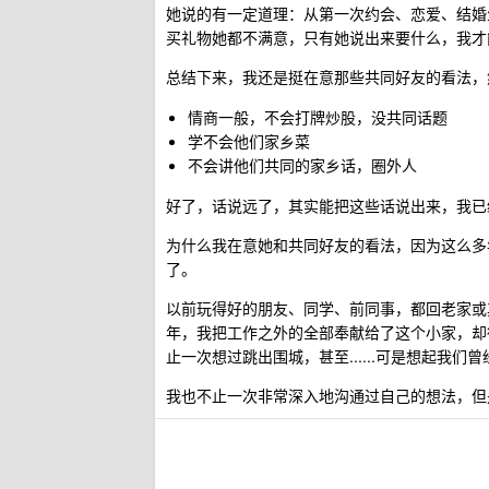
她说的有一定道理：从第一次约会、恋爱、结婚
买礼物她都不满意，只有她说出来要什么，我才
总结下来，我还是挺在意那些共同好友的看法，
情商一般，不会打牌炒股，没共同话题
学不会他们家乡菜
不会讲他们共同的家乡话，圈外人
好了，话说远了，其实能把这些话说出来，我已
为什么我在意她和共同好友的看法，因为这么多
了。
以前玩得好的朋友、同学、前同事，都回老家或
年，我把工作之外的全部奉献给了这个小家，却
止一次想过跳出围城，甚至......可是想起我
我也不止一次非常深入地沟通过自己的想法，但