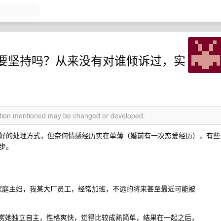
要坚持吗？从来没有对谁倾诉过，实
mation mentioned may be changed or developed.
好的处理方式，但奈何情感经历实在单薄（婚前有一次恋爱经历），有些
步。
家庭主妇，我某大厂员工，经常加班，不远的将来甚至最近可能被
赏她独立自主，性格爽快，觉得比较成熟简单，结果在一起之后，