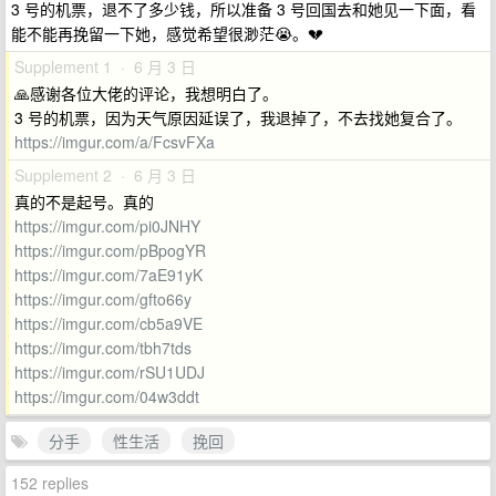
3 号的机票，退不了多少钱，所以准备 3 号回国去和她见一下面，看
能不能再挽留一下她，感觉希望很渺茫😭。💔
Supplement 1 · 6 月 3 日
🙏感谢各位大佬的评论，我想明白了。
3 号的机票，因为天气原因延误了，我退掉了，不去找她复合了。
https://imgur.com/a/FcsvFXa
Supplement 2 · 6 月 3 日
真的不是起号。真的
https://imgur.com/pi0JNHY
https://imgur.com/pBpogYR
https://imgur.com/7aE91yK
https://imgur.com/gfto66y
https://imgur.com/cb5a9VE
https://imgur.com/tbh7tds
https://imgur.com/rSU1UDJ
https://imgur.com/04w3ddt
分手
性生活
挽回
152 replies