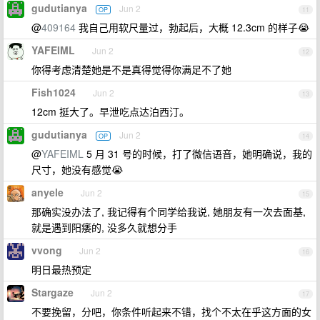
gudutianya
Jun 2
OP
11
@
409164
我自己用软尺量过，勃起后，大概 12.3cm 的样子😭
YAFEIML
Jun 2
12
你得考虑清楚她是不是真得觉得你满足不了她
Fish1024
Jun 2
13
12cm 挺大了。早泄吃点达泊西汀。
gudutianya
Jun 2
OP
14
@
YAFEIML
5 月 31 号的时候，打了微信语音，她明确说，我的
尺寸，她没有感觉😭
anyele
Jun 2
15
那确实没办法了, 我记得有个同学给我说, 她朋友有一次去面基,
就是遇到阳痿的, 没多久就想分手
vvong
Jun 2
16
明日最热预定
Stargaze
Jun 2
17
不要挽留，分吧，你条件听起来不错，找个不太在乎这方面的女