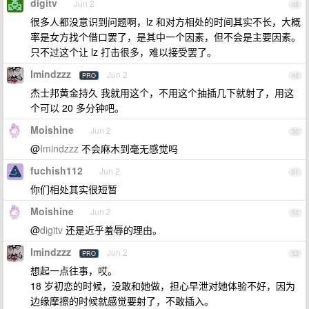
digitv
Jun 2
48
很多人都没意识到问题啊，lz 和对方相处的时间其实不长，大概
率是女方找个借口罢了，是其中一个因素，但不会是主要因素。
只不过这个让 lz 打击很多，难以接受罢了。
Imindzzz
Jun 2
PRO
49
杰士邦黄金持久 我就用这个，不用这个抽插几下就射了，用这
个可以 20 多分钟吧。
Moishine
Jun 2
50
@
Imindzzz
不会麻木到毫无感觉吗
fuchish112
Jun 2
51
你们相处其实很短暂
Moishine
Jun 2
52
@
digitv
还是近乎羞辱的理由。
Imindzzz
Jun 2
PRO
53
想起一点往事，哎。
18 岁初恋的时候，没敢和她做，担心早泄对她体验不好，因为
边缘摩擦的时候就感觉要射了，不敢插入。