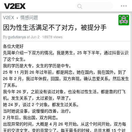
V2EX
情感问题
›
因为性生活满足不了对方，被提分手
By
gudutianya
at Jun 2 · 18978 views
各位大佬好
先简单介绍一下双方的情况。我是男生，25 年下半年，通过抖音认识
了这个女生。
我的学历是大专，女生的学历是中专。
25 年 11 月到 26 年过年前，都是网恋，她在国内，我在国外。到了
26 年 2 月，我过年休假，回国，双方奔现。确认恋爱关系。然后发生
了关系。
我今年 26 岁，之前没有谈过对象，也没有过性生活，都是靠的打飞
机。发生关系了，太过紧张，早泄了。
她 24 岁，谈过 2 个对象。都发生过关系。
当时她说没事，说慢慢的改善，治疗。
2 月年后，我出国，双方网恋。
出现异常的时间，大概是 4 月 26 号开始。从这个时间开始，双方每
天的交流文字，变的非常少了。每天最多的时候，总共大概 15 个对