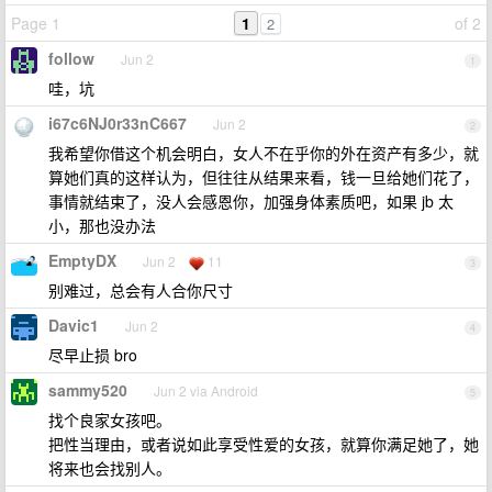
Page 1
1
of 2
2
follow
Jun 2
1
哇，坑
i67c6NJ0r33nC667
Jun 2
2
我希望你借这个机会明白，女人不在乎你的外在资产有多少，就
算她们真的这样认为，但往往从结果来看，钱一旦给她们花了，
事情就结束了，没人会感恩你，加强身体素质吧，如果 jb 太
小，那也没办法
EmptyDX
Jun 2
11
3
别难过，总会有人合你尺寸
Davic1
Jun 2
4
尽早止损 bro
sammy520
Jun 2 via Android
5
找个良家女孩吧。
把性当理由，或者说如此享受性爱的女孩，就算你满足她了，她
将来也会找别人。