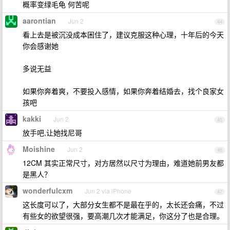
概率变绿毛龟 何苦呢
aarontian
Jun 2
44
看上去是被沉没成本困住了，建议克服这种心理，十年后的今天
你会感谢她
多说无益
如果你奔着爽，不要投入感情，如果你奔着结婚去，找个良家女
孩吧
kakki
Jun 2
45
放手吧,让她找尼哥
Moishine
Jun 2
46
12CM 其实正常尺寸，对方居然以尺寸为理由，难道她前男友都
是黑人？
wonderfulcxm
Jun 2 via iPhone
47
这长度可以了，大部分女生都不是最在乎的，太长还会痛，不过
有些女的欲望很强，要高潮几次才能满足，你这分了也是合理。