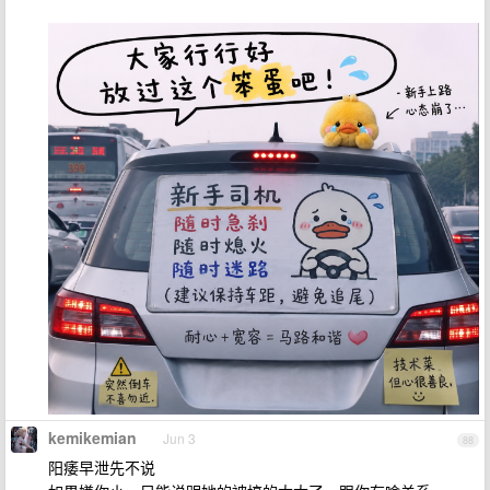
kemikemian
Jun 3
88
阳痿早泄先不说